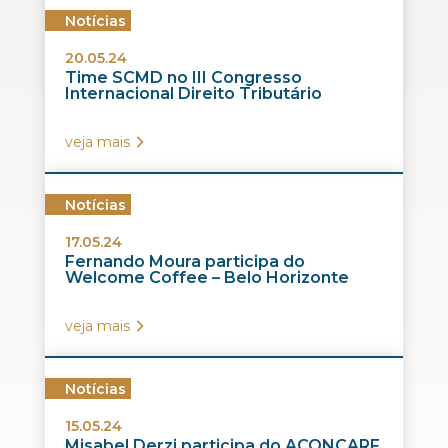
Notícias
20.05.24
Time SCMD no III Congresso
Internacional Direito Tributário
veja mais
Notícias
17.05.24
Fernando Moura participa do
Welcome Coffee – Belo Horizonte
veja mais
Notícias
15.05.24
Misabel Derzi participa do ACONCARF