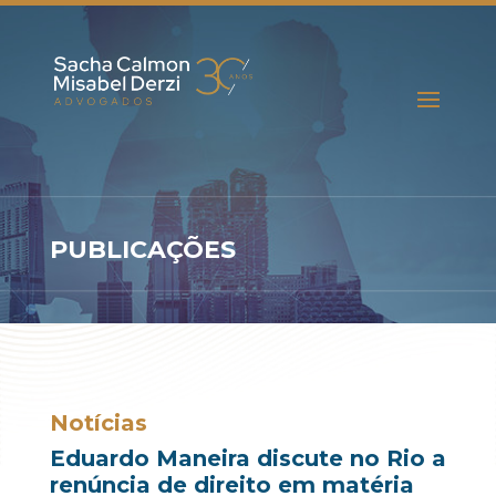
PUBLICAÇÕES
Notícias
Eduardo Maneira discute no Rio a
renúncia de direito em matéria