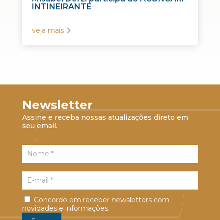
INTINEIRANTE
veja mais
Newsletter
Assine e receba nossas atualizações direto em
seu email.
Concordo em receber newsletters com
novidades e informações.