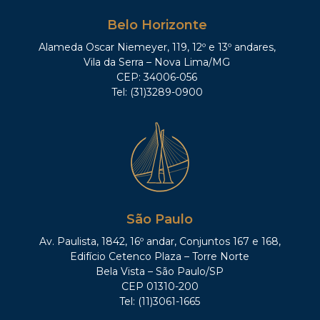
Belo Horizonte
Alameda Oscar Niemeyer, 119, 12º e 13º andares,
Vila da Serra – Nova Lima/MG
CEP: 34006-056
Tel: (31)3289-0900
São Paulo
Av. Paulista, 1842, 16º andar, Conjuntos 167 e 168,
Edifício Cetenco Plaza – Torre Norte
Bela Vista – São Paulo/SP
CEP 01310-200
Tel: (11)3061-1665