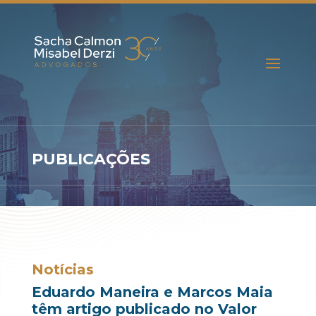
PUBLICAÇÕES
Notícias
Eduardo Maneira e Marcos Maia
têm artigo publicado no Valor