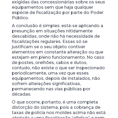
exigidas das concessionárias sobre os seus
equipamentos sem que haja qualquer
espécie de fiscalização por parte do Poder
Público.
A conclusão é simples: está-se aplicando a
presunção em situações nitidamente
descabidas, onde não há necessidade de
fiscalizações regulares. Essas só se
justificam se o seu objeto contiver
elementos em constante alteração ou que
estejam em pleno funcionamento. No caso
de postes, orelhões, cabos e dutos,
contudo, não existe o que ser inspecionado
periodicamente, uma vez que esses
equipamentos, depois de instalados, não
sofrem alterações significativas,
permanecendo nas vias públicas por
décadas.
O que ocorre, portanto, é uma completa
distorção do sistema, pois a cobrança de
taxas de polícia nos moldes acima não está
atrelada a uma fiscalização “efetiva” e nem