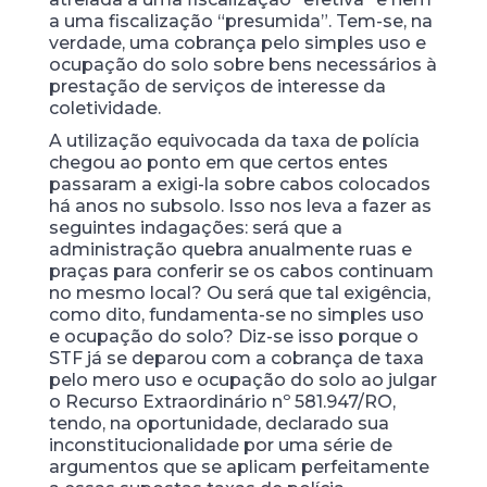
a uma fiscalização “presumida”. Tem-se, na
verdade, uma cobrança pelo simples uso e
ocupação do solo sobre bens necessários à
prestação de serviços de interesse da
coletividade.
A utilização equivocada da taxa de polícia
chegou ao ponto em que certos entes
passaram a exigi-la sobre cabos colocados
há anos no subsolo. Isso nos leva a fazer as
seguintes indagações: será que a
administração quebra anualmente ruas e
praças para conferir se os cabos continuam
no mesmo local? Ou será que tal exigência,
como dito, fundamenta-se no simples uso
e ocupação do solo? Diz-se isso porque o
STF já se deparou com a cobrança de taxa
pelo mero uso e ocupação do solo ao julgar
o Recurso Extraordinário nº 581.947/RO,
tendo, na oportunidade, declarado sua
inconstitucionalidade por uma série de
argumentos que se aplicam perfeitamente