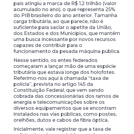
país atingiu a marca de R$ 1,2 trilhão (valor
acumulado no ano), o que representa 25%
do PIB brasileiro do ano anterior. Tamanha
carga tributária, ao que parece, não é
suficiente para saciar o apetite da União,
dos Estados e dos Municípios, que mantêm
uma busca incessante por novos recursos
capazes de contribuir para o
funcionamento da pesada máquina pública.
Nesse sentido, os entes federados
começaram a lançar mão de uma espécie
tributária que estava longe dos holofotes.
Referimo-nos aqui à chamada “taxa de
polícia”, prevista no artigo 145 da
Constituição Federal, que vem sendo
cobrada das concessionárias dos ramos de
energia e telecomunicações sobre os
diversos equipamentos que se encontram
instalados nas vias públicas, como postes,
orelhões, dutos e cabos de fibra óptica.
Inicialmente, vale registrar que a taxa de