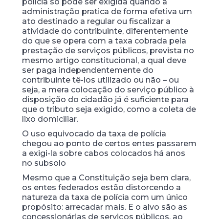
polícia só pode ser exigida quando a
administração pratica de forma efetiva um
ato destinado a regular ou fiscalizar a
atividade do contribuinte, diferentemente
do que se opera com a taxa cobrada pela
prestação de serviços públicos, prevista no
mesmo artigo constitucional, a qual deve
ser paga independentemente do
contribuinte tê-los utilizado ou não – ou
seja, a mera colocação do serviço público à
disposição do cidadão já é suficiente para
que o tributo seja exigido, como a coleta de
lixo domiciliar.
O uso equivocado da taxa de polícia
chegou ao ponto de certos entes passarem
a exigi-la sobre cabos colocados há anos
no subsolo
Mesmo que a Constituição seja bem clara,
os entes federados estão distorcendo a
natureza da taxa de polícia com um único
propósito: arrecadar mais. E o alvo são as
concessionárias de serviços públicos, ao