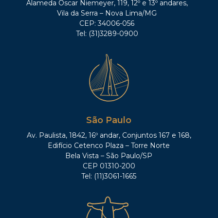
Alameda Oscar Niemeyer, 119, 12º e 13º andares,
Vila da Serra – Nova Lima/MG
CEP: 34006-056
Tel: (31)3289-0900
São Paulo
Av. Paulista, 1842, 16º andar, Conjuntos 167 e 168,
Edifício Cetenco Plaza – Torre Norte
Bela Vista – São Paulo/SP
CEP 01310-200
Tel: (11)3061-1665