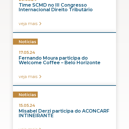
Time SCMD no III Congresso
Internacional Direito Tributário
veja mais
Notícias
17.05.24
Fernando Moura participa do
Welcome Coffee – Belo Horizonte
veja mais
Notícias
15.05.24
Misabel Derzi participa do ACONCARF
INTINEIRANTE