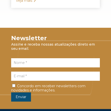
veja mais
Newsletter
Assine e receba nossas atualizações direto em
seu email.
Concordo em receber newsletters com
novidades e informações.