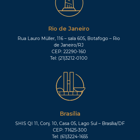
Rio de Janeiro
Rua Lauro Müller, 116 – sala 605, Botafogo – Rio
de Janeiro/RJ
CEP: 22290-160
Tel: (21)3212-0100
Brasília
SHIS QI 11, Conj. 10, Casa 05, Lago Sul – Brasília/DF
CEP: 71625-300
Tel: (61)3224-1655