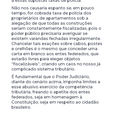
a essas supostas taxas de polícia.
Não nos causaria espanto se, em pouco
tempo, for cobrada taxa de polícia dos
proprietários de apartamentos sob a
alegação de que todas as construções
seriam constantemente fiscalizadas, pois o
poder público precisaria averiguar se
existem varandas fechadas irregularmente.
Chancelar tais exações sobre cabos, postes
e orelhões é o mesmo que conceder uma
carta em branco aos entes federados, que
estarão livres para eleger objetos
“fiscalizáveis”, criando um caos no nosso já
complicado sistema tributário.
É fundamental que o Poder Judiciário,
diante do cenário acima, imponha limites a
esse abusivo exercício da competência
tributária, freando o apetite dos entes
federados, seja em homenagem à
Constituição, seja em respeito ao cidadão
brasileiro.