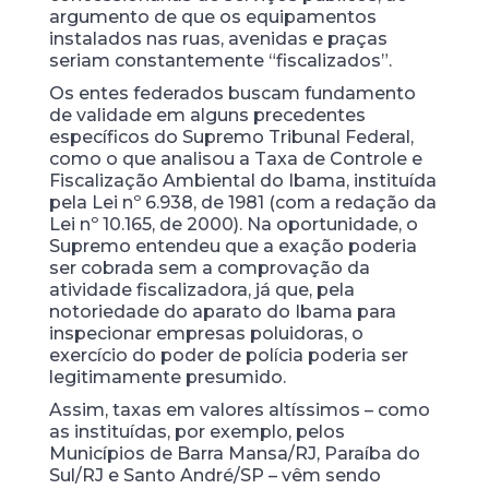
argumento de que os equipamentos
instalados nas ruas, avenidas e praças
seriam constantemente “fiscalizados”.
Os entes federados buscam fundamento
de validade em alguns precedentes
específicos do Supremo Tribunal Federal,
como o que analisou a Taxa de Controle e
Fiscalização Ambiental do Ibama, instituída
pela Lei nº 6.938, de 1981 (com a redação da
Lei nº 10.165, de 2000). Na oportunidade, o
Supremo entendeu que a exação poderia
ser cobrada sem a comprovação da
atividade fiscalizadora, já que, pela
notoriedade do aparato do Ibama para
inspecionar empresas poluidoras, o
exercício do poder de polícia poderia ser
legitimamente presumido.
Assim, taxas em valores altíssimos – como
as instituídas, por exemplo, pelos
Municípios de Barra Mansa/RJ, Paraíba do
Sul/RJ e Santo André/SP – vêm sendo