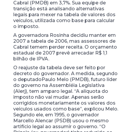
Cabral (PMDB) em 3,7%. Sua equipe de
transição está analisando alternativas
legais para mexer na tabela de valores dos
veículos, utilizada como base para calcular
o imposto.
A governadora Rosinha decidiu manter em
2007 a tabela de 2006, mas assessores de
Cabral temem perder receita. O orçamento
estadual de 2007 prevê arrecadar R$ 1,1
bilhão de IPVA.
O reajuste da tabela deve ser feito por
decreto do governador. A medida, segundo
o deputado
Paulo Melo (PMDB), futuro líder
do governo na Assembléia Legislativa
(Alerj), tem amparo legal. “A alíquota do
imposto não vai mudar. Apenas serão
corrigidos monetariamente os valores dos
veículos usados como base”, explicou Melo.
Segundo ele, em 1995, o governador
Marcello Alencar (PSDB) usou o mesmo
artifício legal ao assumir o governo. “O