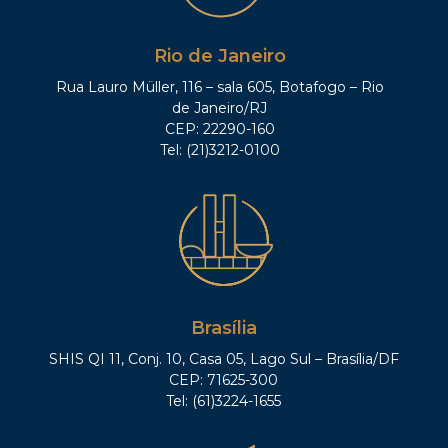
Rio de Janeiro
Rua Lauro Müller, 116 – sala 605, Botafogo – Rio
de Janeiro/RJ
CEP: 22290-160
Tel: (21)3212-0100
Brasília
SHIS QI 11, Conj. 10, Casa 05, Lago Sul – Brasília/DF
CEP: 71625-300
Tel: (61)3224-1655