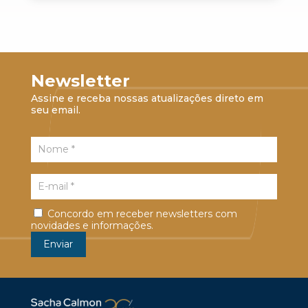
Newsletter
Assine e receba nossas atualizações direto em
seu email.
Concordo em receber newsletters com
novidades e informações.