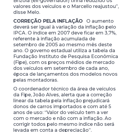
Brizola (ex-governador) tinha reduzido os
valores dos veículos e o Marcello reajustou”,
disse Melo.
CORREÇÃO PELA INFLAÇÃO
O aumento
deverá ser igual à variação da inflação pelo
IPCA. O índice em 2007 deve ficar em 3,7%,
referente à inflação acumulada de
setembro de 2005 ao mesmo mês deste
ano. O governo estadual utiliza a tabela da
Fundação Instituto de Pesquisa Econômica
(Fipe), com os preços médios de mercado
dos veículos em setembro de cada ano,
época de lançamentos dos modelos novos
pelas montadoras.
O coordenador técnico da área de veículos
da Fipe, João Alves, alerta que a correção
linear da tabela pela inflação prejudicará
donos de carros importados e com até 5
anos de uso: “Valor do veículo tem a ver
com o mercado e não com a inflação. Ao
corrigir todos pelo mesmo índice não será
levada em conta a depreciação”.