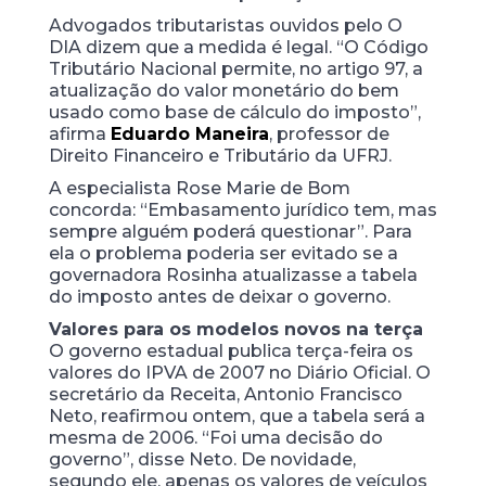
Advogados
tributaristas ouvidos pelo O
DIA dizem que a medida é legal. “O Código
Tributário Nacional permite, no artigo
97, a
atualização do valor monetário do bem
usado como base de cálculo do imposto”,
afirma
Eduardo Maneira
, professor de
Direito Financeiro e Tributário da UFRJ.
A especialista Rose Marie de Bom
concorda: “Embasamento jurídico tem, mas
sempre alguém poderá questionar”. Para
ela o problema poderia ser evitado se a
governadora Rosinha atualizasse a tabela
do imposto antes de deixar o governo.
Valores para os modelos novos na terça
O governo estadual publica terça-feira os
valores do IPVA de 2007 no Diário Oficial. O
secretário da Receita, Antonio Francisco
Neto, reafirmou ontem, que a tabela será a
mesma de 2006. “Foi uma decisão do
governo”, disse Neto. De novidade,
segundo ele, apenas os valores de veículos