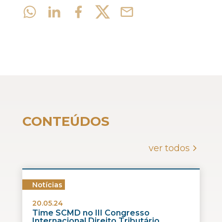
CONTEÚDOS
ver todos
Notícias
20.05.24
Time SCMD no III Congresso
Internacional Direito Tributário