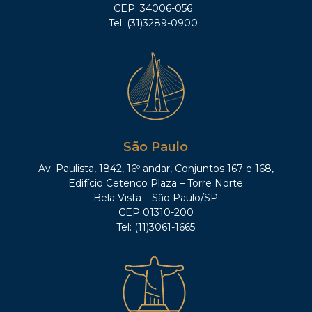
CEP: 34006-056
Tel: (31)3289-0900
São Paulo
Av. Paulista, 1842, 16º andar, Conjuntos 167 e 168,
Edifício Cetenco Plaza – Torre Norte
Bela Vista – São Paulo/SP
CEP 01310-200
Tel: (11)3061-1665