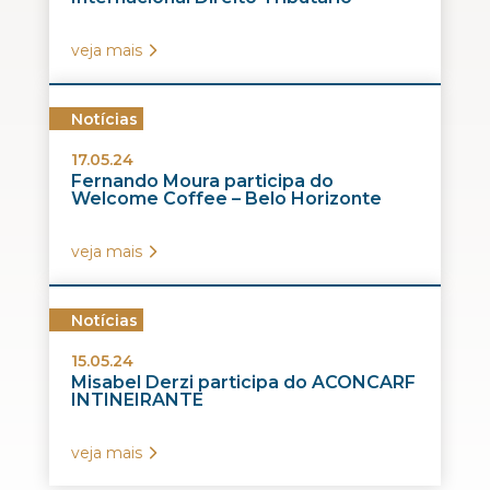
veja mais
Notícias
17.05.24
Fernando Moura participa do
Welcome Coffee – Belo Horizonte
veja mais
Notícias
15.05.24
Misabel Derzi participa do ACONCARF
INTINEIRANTE
veja mais