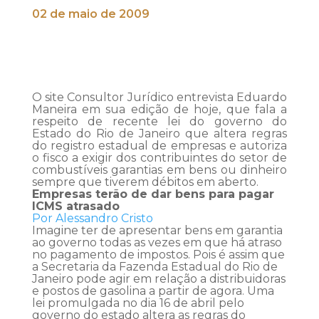
02 de maio de 2009
O site Consultor Jurídico entrevista Eduardo
Maneira em sua edição de hoje, que fala a
respeito de recente lei do governo do
Estado do Rio de Janeiro que altera regras
do registro estadual de empresas e autoriza
o fisco a exigir dos contribuintes do setor de
combustíveis garantias em bens ou dinheiro
sempre que tiverem débitos em aberto.
Empresas terão de dar bens para pagar
ICMS atrasado
Por Alessandro Cristo
Imagine ter de apresentar bens em garantia
ao governo todas as vezes em que há atraso
no pagamento de impostos. Pois é assim que
a Secretaria da Fazenda Estadual do Rio de
Janeiro pode agir em relação a distribuidoras
e postos de gasolina a partir de agora. Uma
lei promulgada no dia 16 de abril pelo
governo do estado altera as regras do