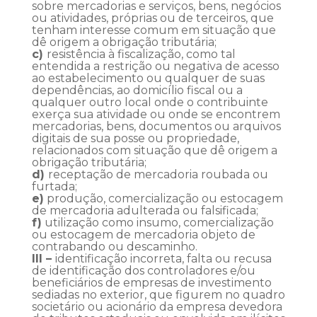
sobre mercadorias e serviços, bens, negócios
ou atividades, próprias ou de terceiros, que
tenham interesse comum em situação que
dê origem a obrigação tributária;
c)
resistência à fiscalização, como tal
entendida a restrição ou negativa de acesso
ao estabelecimento ou qualquer de suas
dependências, ao domicílio fiscal ou a
qualquer outro local onde o contribuinte
exerça sua atividade ou onde se encontrem
mercadorias, bens, documentos ou arquivos
digitais de sua posse ou propriedade,
relacionados com situação que dê origem a
obrigação tributária;
d)
receptação de mercadoria roubada ou
furtada;
e)
produção, comercialização ou estocagem
de mercadoria adulterada ou falsificada;
f)
utilização como insumo, comercialização
ou estocagem de mercadoria objeto de
contrabando ou descaminho.
III –
identificação incorreta, falta ou recusa
de identificação dos controladores e/ou
beneficiários de empresas de investimento
sediadas no exterior, que figurem no quadro
societário ou acionário da empresa devedora