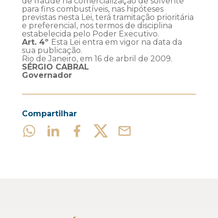
de fraude na comercialização de solvente
para fins combustíveis, nas hipóteses
previstas nesta Lei, terá tramitação prioritária
e preferencial, nos termos de disciplina
estabelecida pelo Poder Executivo.
Art. 4º
Esta Lei entra em vigor na data da
sua publicação.
Rio de Janeiro, em 16 de arbril de 2009.
SÉRGIO CABRAL
Governador
Compartilhar