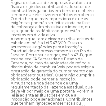
registro estadual de empresas e autoriza o
fisco a exigir dos contribuintes do setor de
combustíveis garantias em bens ou dinheiro
sempre que eles tiverem débitos em aberto.
O detalhe que mais impressiona é que as
exigências poderão ser feitas ainda na fase
de cobrança administrativa do imposto, ou
seja, quando os débitos sequer estão
inscritos em dívida ativa.
A norma que tem deixado os tributaristas de
cabelo em pé é a Lei 5.436/09. O texto
acrescenta exigências para a Inscrição
Estadual de empresas comerciais no Rio de
Janeiro. Entre seus artigos, está o 43-B, que
estabelece: “A Secretaria de Estado de
Fazenda, no caso de atividades de refino e
distribuição de combustíveis, poderá exigir a
prestação de garantia do cumprimento das
obrigações tributárias”. Quem não cumprir a
obrigação pode perder a inscrição.
A mudança ainda depende de uma
regulamentação da Fazenda estadual, que
deve vir por meio de uma portaria. Porém, a
lei já adianta as situações em que a
imposição pode ser acionada. Contribuintes
que tenham “antecedentes fiscais ou