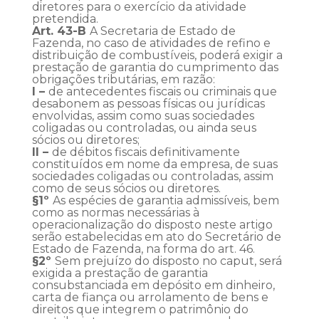
diretores para o exercício da atividade
pretendida.
Art. 43-B
A Secretaria de Estado de
Fazenda, no caso de atividades de refino e
distribuição de combustíveis, poderá exigir a
prestação de garantia do cumprimento das
obrigações tributárias, em razão:
I –
de antecedentes fiscais ou criminais que
desabonem as pessoas físicas ou jurídicas
envolvidas, assim como suas sociedades
coligadas ou controladas, ou ainda seus
sócios ou diretores;
II –
de débitos fiscais definitivamente
constituídos em nome da empresa, de suas
sociedades coligadas ou controladas, assim
como de seus sócios ou diretores.
§1º
As espécies de garantia admissíveis, bem
como as normas necessárias à
operacionalização do disposto neste artigo
serão estabelecidas em ato do Secretário de
Estado de Fazenda, na forma do art. 46.
§2º
Sem prejuízo do disposto no caput, será
exigida a prestação de garantia
consubstanciada em depósito em dinheiro,
carta de fiança ou arrolamento de bens e
direitos que integrem o patrimônio do