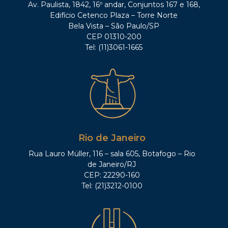
Av. Paulista, 1842, 16º andar, Conjuntos 167 e 168,
Edifício Cetenco Plaza – Torre Norte
Bela Vista – São Paulo/SP
CEP 01310-200
Tel: (11)3061-1665
Rio de Janeiro
Rua Lauro Müller, 116 – sala 605, Botafogo – Rio
de Janeiro/RJ
CEP: 22290-160
Tel: (21)3212-0100