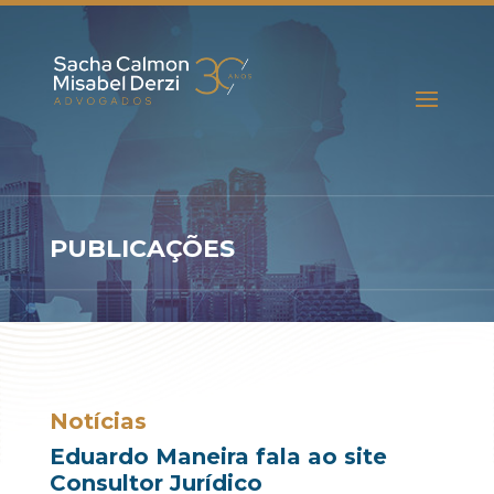
PUBLICAÇÕES
Notícias
Eduardo Maneira fala ao site
Consultor Jurídico