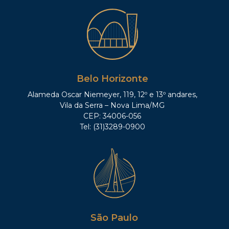
Belo Horizonte
Alameda Oscar Niemeyer, 119, 12º e 13º andares,
Vila da Serra – Nova Lima/MG
CEP: 34006-056
Tel: (31)3289-0900
São Paulo