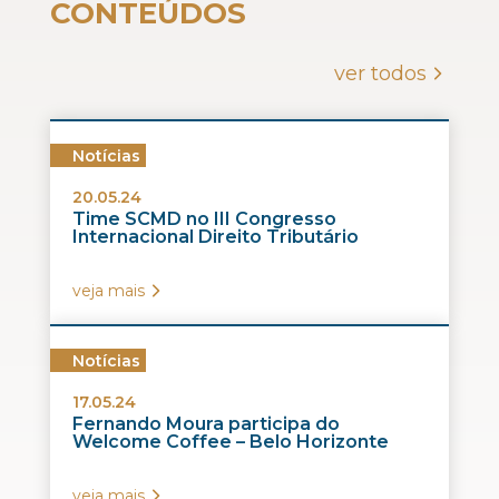
CONTEÚDOS
ver todos
Notícias
20.05.24
Time SCMD no III Congresso
Internacional Direito Tributário
veja mais
Notícias
17.05.24
Fernando Moura participa do
Welcome Coffee – Belo Horizonte
veja mais