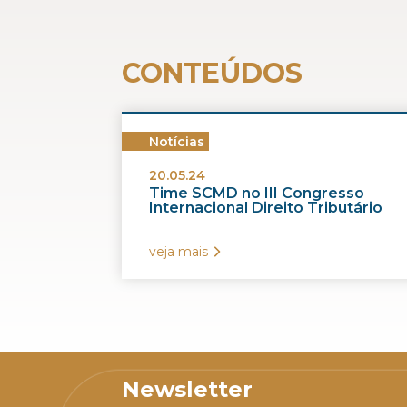
CONTEÚDOS
Notícias
20.05.24
Time SCMD no III Congresso
Internacional Direito Tributário
veja mais
Newsletter