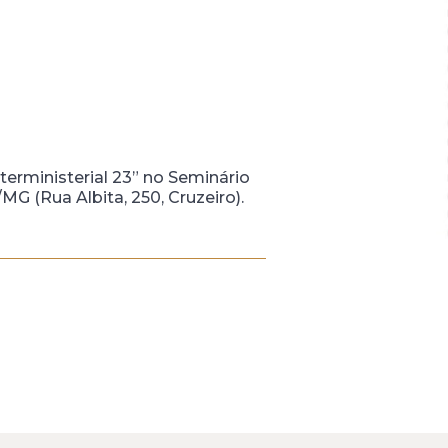
erministerial 23” no Seminário
G (Rua Albita, 250, Cruzeiro).