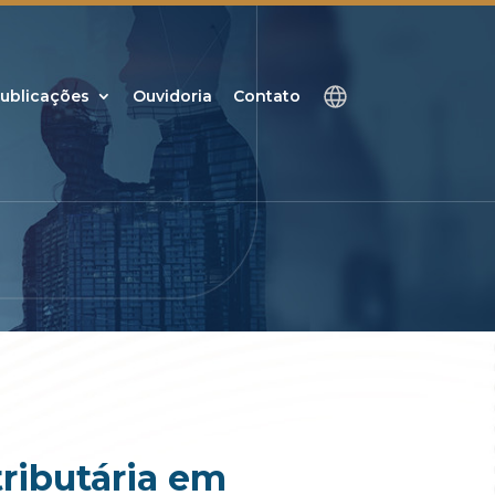
ublicações
Ouvidoria
Contato
ributária em