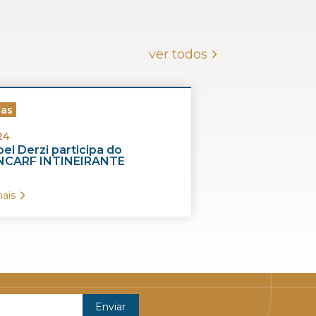
ver todos
ias
24
el Derzi participa do
CARF INTINEIRANTE
ais