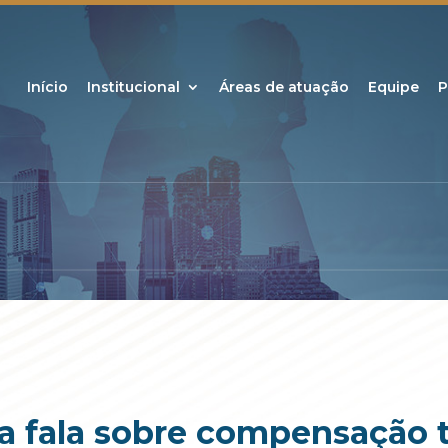
Início
Institucional
Áreas de atuação
Equipe
P
 fala sobre compensação t