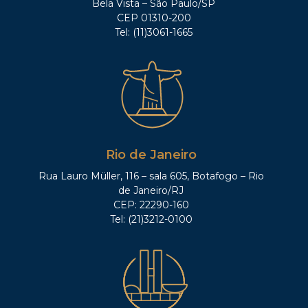
Bela Vista – São Paulo/SP
CEP 01310-200
Tel: (11)3061-1665
Rio de Janeiro
Rua Lauro Müller, 116 – sala 605, Botafogo – Rio
de Janeiro/RJ
CEP: 22290-160
Tel: (21)3212-0100