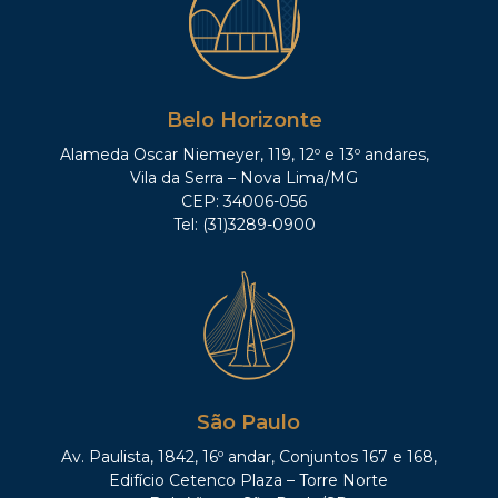
Belo Horizonte
Alameda Oscar Niemeyer, 119, 12º e 13º andares,
Vila da Serra – Nova Lima/MG
CEP: 34006-056
Tel: (31)3289-0900
São Paulo
Av. Paulista, 1842, 16º andar, Conjuntos 167 e 168,
Edifício Cetenco Plaza – Torre Norte