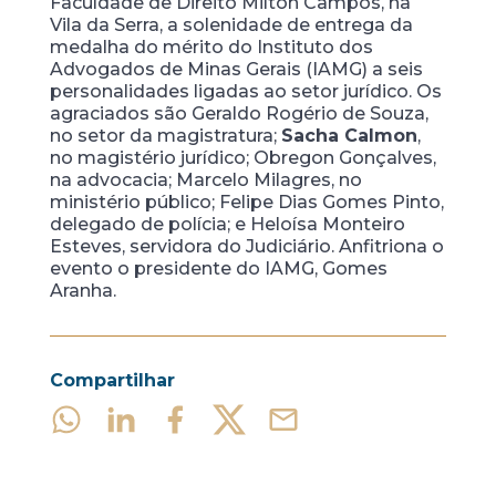
Faculdade de Direito Milton Campos, na
Vila da Serra, a solenidade de entrega da
medalha do mérito do Instituto dos
Advogados de Minas Gerais (IAMG) a seis
personalidades ligadas ao setor jurídico. Os
agraciados são Geraldo Rogério de Souza,
no setor da magistratura;
Sacha Calmon
,
no magistério jurídico; Obregon Gonçalves,
na advocacia; Marcelo Milagres, no
ministério público; Felipe Dias Gomes Pinto,
delegado de polícia; e Heloísa Monteiro
Esteves, servidora do Judiciário. Anfitriona o
evento o presidente do IAMG, Gomes
Aranha.
Compartilhar