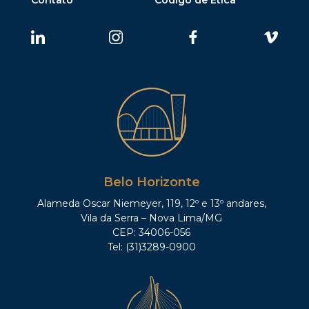
Belo Horizonte
Alameda Oscar Niemeyer, 119, 12º e 13º andares,
Vila da Serra – Nova Lima/MG
CEP: 34006-056
Tel: (31)3289-0900