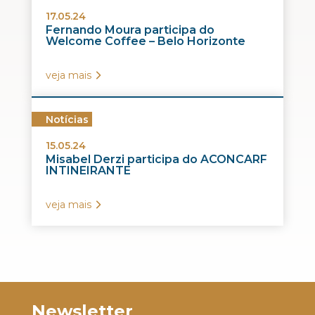
17.05.24
Fernando Moura participa do
Welcome Coffee – Belo Horizonte
veja mais
Notícias
15.05.24
Misabel Derzi participa do ACONCARF
INTINEIRANTE
veja mais
Newsletter