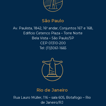
São Paulo
Av. Paulista, 1842, 16º andar, Conjuntos 167 e 168,
Edifício Cetenco Plaza – Torre Norte
Bela Vista – São Paulo/SP
CEP 01310-200
Tel: (11)3061-1665
Rio de Janeiro
Rua Lauro Müller, 116 – sala 605, Botafogo – Rio
de Janeiro/RJ