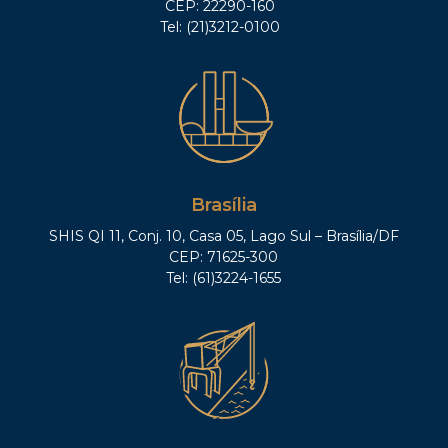
CEP: 22290-160
Tel: (21)3212-0100
Brasília
SHIS QI 11, Conj. 10, Casa 05, Lago Sul – Brasília/DF
CEP: 71625-300
Tel: (61)3224-1655