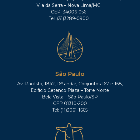
Vila da Serra – Nova Lima/MG
CEP: 34006-056
Tel: (31)3289-0900
São Paulo
Av. Paulista, 1842, 16º andar, Conjuntos 167 e 168,
Edifício Cetenco Plaza – Torre Norte
Bela Vista – São Paulo/SP
CEP 01310-200
Tel: (11)3061-1665