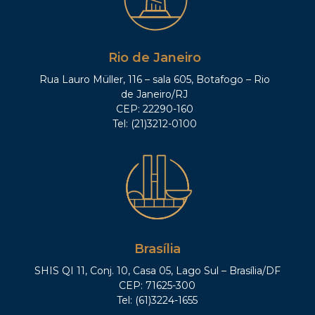
Rio de Janeiro
Rua Lauro Müller, 116 – sala 605, Botafogo – Rio
de Janeiro/RJ
CEP: 22290-160
Tel: (21)3212-0100
Brasília
SHIS QI 11, Conj. 10, Casa 05, Lago Sul – Brasília/DF
CEP: 71625-300
Tel: (61)3224-1655