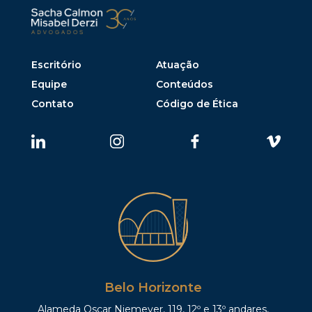
Escritório
Atuação
Equipe
Conteúdos
Contato
Código de Ética
Belo Horizonte
Alameda Oscar Niemeyer, 119, 12º e 13º andares,