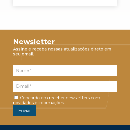
Newsletter
Assine e receba nossas atualizações direto em
seu email.
Concordo em receber newsletters com
novidades e informações.