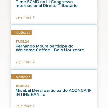
Time SCMD no III Congresso
Internacional Direito Tributário
veja mais
Notícias
17.05.24
Fernando Moura participa do
Welcome Coffee – Belo Horizonte
veja mais
Notícias
15.05.24
Misabel Derzi participa do ACONCARF
INTINEIRANTE
veja mais