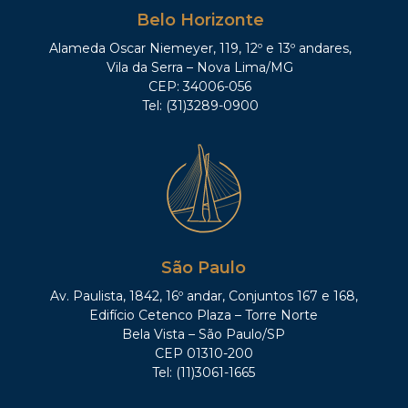
Belo Horizonte
Alameda Oscar Niemeyer, 119, 12º e 13º andares,
Vila da Serra – Nova Lima/MG
CEP: 34006-056
Tel: (31)3289-0900
São Paulo
Av. Paulista, 1842, 16º andar, Conjuntos 167 e 168,
Edifício Cetenco Plaza – Torre Norte
Bela Vista – São Paulo/SP
CEP 01310-200
Tel: (11)3061-1665