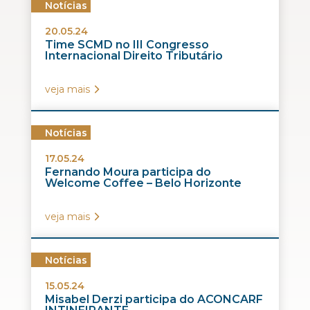
Notícias
20.05.24
Time SCMD no III Congresso
Internacional Direito Tributário
veja mais
Notícias
17.05.24
Fernando Moura participa do
Welcome Coffee – Belo Horizonte
veja mais
Notícias
15.05.24
Misabel Derzi participa do ACONCARF