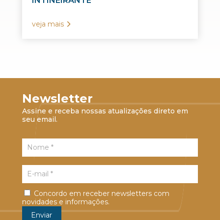
INTINEIRANTE
veja mais
Newsletter
Assine e receba nossas atualizações direto em
seu email.
Concordo em receber newsletters com
novidades e informações.