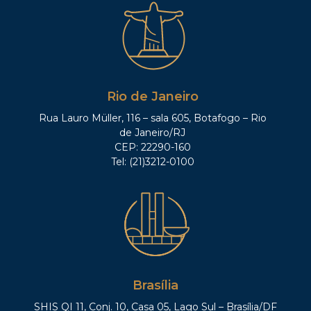
Rio de Janeiro
Rua Lauro Müller, 116 – sala 605, Botafogo – Rio
de Janeiro/RJ
CEP: 22290-160
Tel: (21)3212-0100
Brasília
SHIS QI 11, Conj. 10, Casa 05, Lago Sul – Brasília/DF