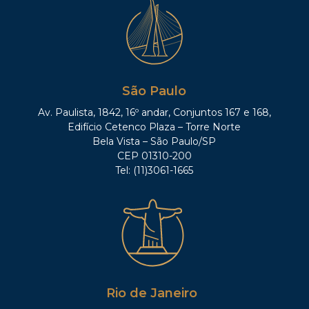
São Paulo
Av. Paulista, 1842, 16º andar, Conjuntos 167 e 168,
Edifício Cetenco Plaza – Torre Norte
Bela Vista – São Paulo/SP
CEP 01310-200
Tel: (11)3061-1665
Rio de Janeiro