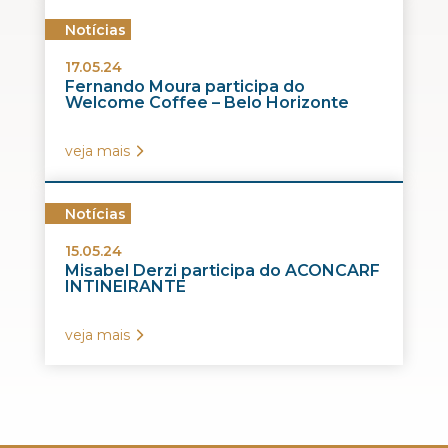
Notícias
17.05.24
Fernando Moura participa do
Welcome Coffee – Belo Horizonte
veja mais
Notícias
15.05.24
Misabel Derzi participa do ACONCARF
INTINEIRANTE
veja mais