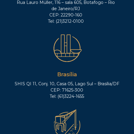
Rua Lauro Müller, 116 – sala 605, Botafogo – Rio
de Janeiro/RJ
CEP: 22290-160
Tel: (21)3212-0100
Brasília
SHIS QI 11, Conj. 10, Casa 05, Lago Sul – Brasília/DF
CEP: 71625-300
Tel: (61)3224-1655