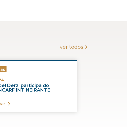
ver todos
ias
24
el Derzi participa do
CARF INTINEIRANTE
ais