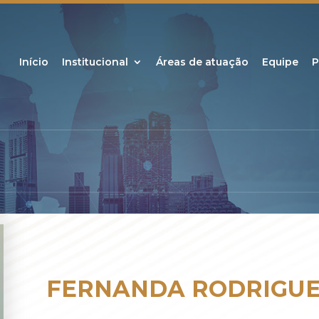
Início
Institucional
Áreas de atuação
Equipe
P
FERNANDA RODRIGUES