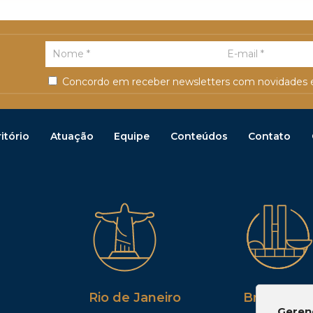
Concordo em receber newsletters com novidades e
itório
Atuação
Equipe
Conteúdos
Contato
Rio de Janeiro
Brasília
Geren