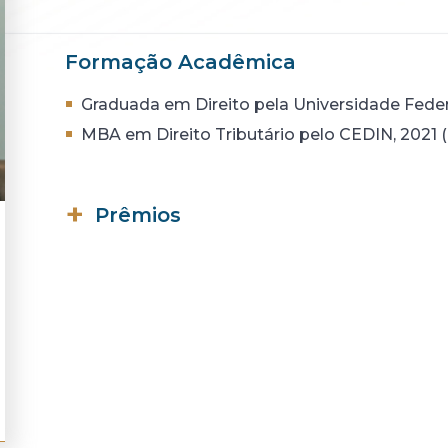
Formação Acadêmica
Graduada em Direito pela Universidade Federa
MBA em Direito Tributário pelo CEDIN, 2021
Prêmios
Indicada ao prêmio Francisco Brant – Fac
Indicada ao prêmio Messias Pereira Dona
(2020).