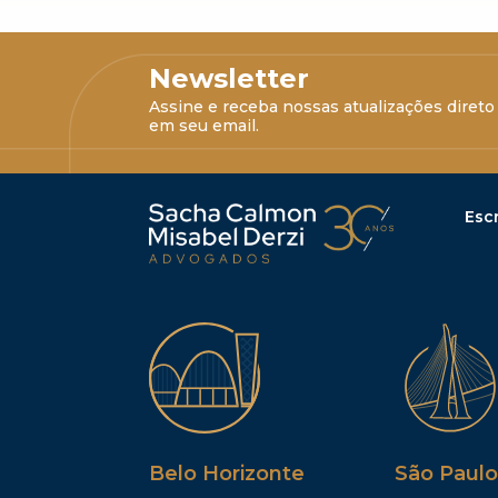
Newsletter
Assine e receba nossas atualizações direto
em seu email.
Escr
Belo Horizonte
São Paulo