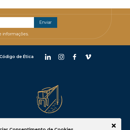
 informações.
Código de Ética
Belém
ciar Consentimento de Cookies