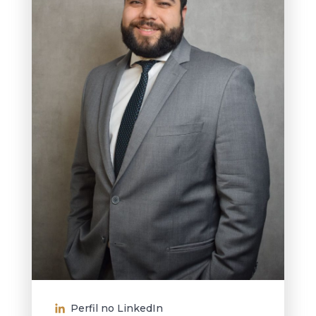
Perfil no LinkedIn