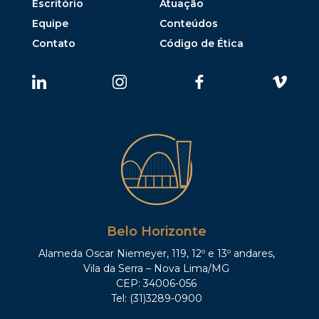
Escritório
Atuação
Equipe
Conteúdos
Contato
Código de Ética
Belo Horizonte
Alameda Oscar Niemeyer, 119, 12º e 13º andares,
Vila da Serra – Nova Lima/MG
CEP: 34006-056
Tel: (31)3289-0900