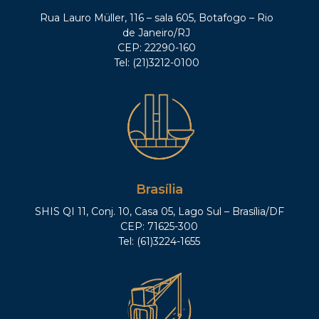
Rua Lauro Müller, 116 – sala 605, Botafogo – Rio
de Janeiro/RJ
CEP: 22290-160
Tel: (21)3212-0100
Brasília
SHIS QI 11, Conj. 10, Casa 05, Lago Sul – Brasília/DF
CEP: 71625-300
Tel: (61)3224-1655