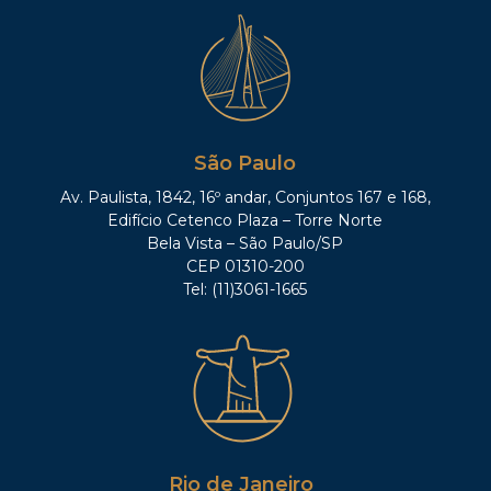
São Paulo
Av. Paulista, 1842, 16º andar, Conjuntos 167 e 168,
Edifício Cetenco Plaza – Torre Norte
Bela Vista – São Paulo/SP
CEP 01310-200
Tel: (11)3061-1665
Rio de Janeiro