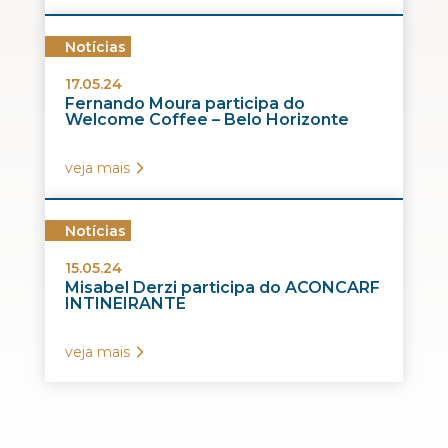
Notícias
17.05.24
Fernando Moura participa do
Welcome Coffee – Belo Horizonte
veja mais
Notícias
15.05.24
Misabel Derzi participa do ACONCARF
INTINEIRANTE
veja mais