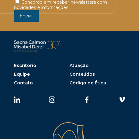
Concordo em receber newsletters com
novidades e informações.
Escritório
Atuação
Equipe
Conteúdos
Contato
Código de Ética