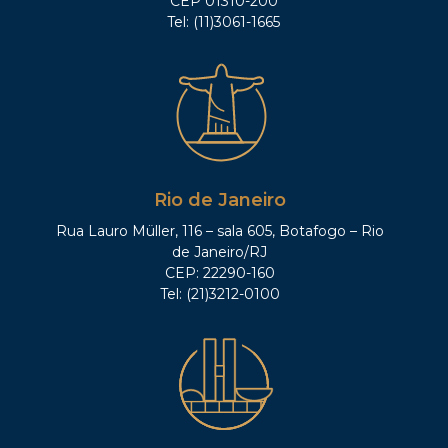
CEP 01310-200
Tel: (11)3061-1665
Rio de Janeiro
Rua Lauro Müller, 116 – sala 605, Botafogo – Rio
de Janeiro/RJ
CEP: 22290-160
Tel: (21)3212-0100