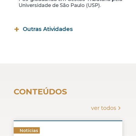
Universidade de São Paulo (USP).
Outras Atividades
Integrante da Comissão de Direito
Tributário da OAB/MG.
CONTEÚDOS
ver todos
Notícias