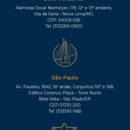
Alameda Oscar Niemeyer, 119, 12º e 13º andares,
Vila da Serra – Nova Lima/MG
CEP: 34006-056
Tel: (31)3289-0900
São Paulo
Av. Paulista, 1842, 16º andar, Conjuntos 167 e 168,
Edifício Cetenco Plaza – Torre Norte
Bela Vista – São Paulo/SP
CEP 01310-200
Tel: (11)3061-1665