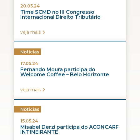
20.05.24
Time SCMD no III Congresso
Internacional Direito Tributário
veja mais
Notícias
17.05.24
Fernando Moura participa do
Welcome Coffee – Belo Horizonte
veja mais
Notícias
15.05.24
Misabel Derzi participa do ACONCARF
INTINEIRANTE