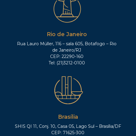
Rio de Janeiro
Rua Lauro Müller, 116 – sala 605, Botafogo – Rio
de Janeiro/RJ
CEP: 22290-160
Tel: (21)3212-0100
Brasília
SHIS QI 11, Conj. 10, Casa 05, Lago Sul – Brasília/DF
CEP: 71625-300