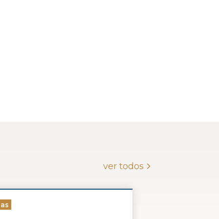
ver todos
ias