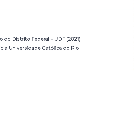
 do Distrito Federal – UDF (2021);
ícia Universidade Católica do Rio