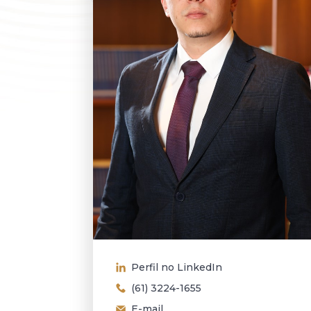
Perfil no LinkedIn
(61) 3224-1655
E-mail