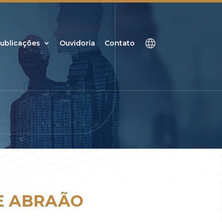
ublicações
Ouvidoria
Contato
E ABRAÃO