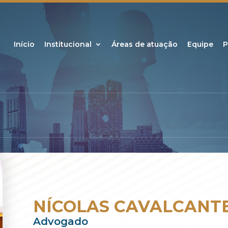
Início
Institucional
Áreas de atuação
Equipe
P
NÍCOLAS CAVALCANT
Advogado