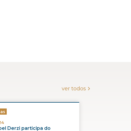
ver todos
ias
24
el Derzi participa do