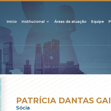
Início
Institucional
Áreas de atuação
Equipe
P
PATRÍCIA DANTAS GA
Sócia