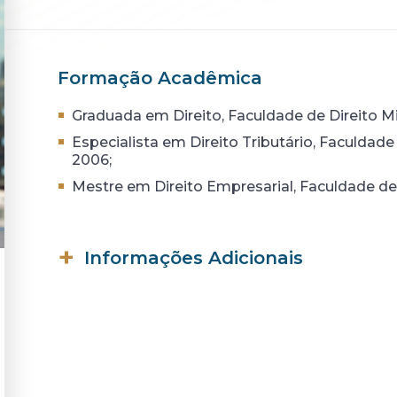
Formação Acadêmica
Graduada em Direito, Faculdade de Direito 
Especialista em Direito Tributário, Faculdad
2006;
Mestre em Direito Empresarial, Faculdade de
Informações Adicionais
Professora de Direito Tributário, Faculd
Artigos publicados em livros e revistas es