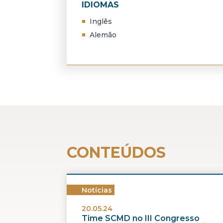
IDIOMAS
Inglês
Alemão
CONTEÚDOS
Notícias
20.05.24
Time SCMD no III Congresso