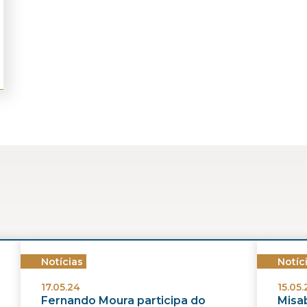
Notícias
Notíc
17.05.24
15.05.
Fernando Moura participa do
Misab