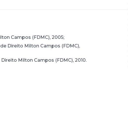
Milton Campos (FDMC), 2005;
e de Direito Milton Campos (FDMC),
 Direito Milton Campos (FDMC), 2010.
ade de Direito Milton Campos (FDMC);
pecializadas em Direito Tributário.