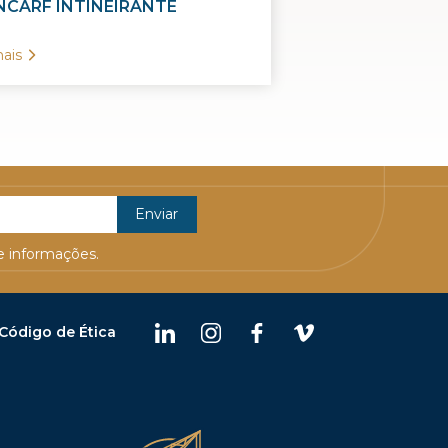
CARF INTINEIRANTE
ais
 informações.
Código de Ética