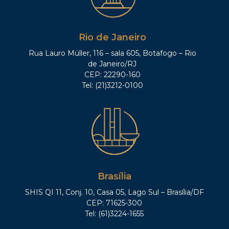
Rio de Janeiro
Rua Lauro Müller, 116 – sala 605, Botafogo – Rio
de Janeiro/RJ
CEP: 22290-160
Tel: (21)3212-0100
Brasília
SHIS QI 11, Conj. 10, Casa 05, Lago Sul – Brasília/DF
CEP: 71625-300
Tel: (61)3224-1655