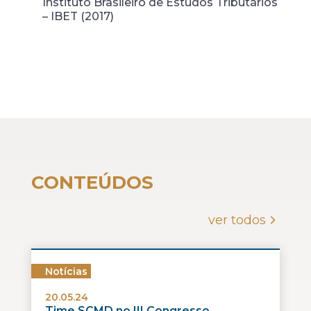
Instituto Brasileiro de Estudos Tributários
– IBET (2017)
CONTEÚDOS
ver todos
Notícias
20.05.24
Time SCMD no III Congresso