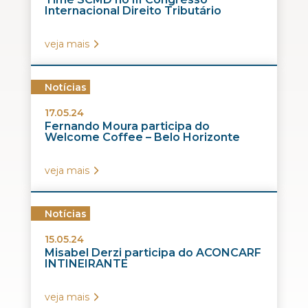
Internacional Direito Tributário
veja mais
Notícias
17.05.24
Fernando Moura participa do
Welcome Coffee – Belo Horizonte
veja mais
Notícias
15.05.24
Misabel Derzi participa do ACONCARF
INTINEIRANTE
veja mais