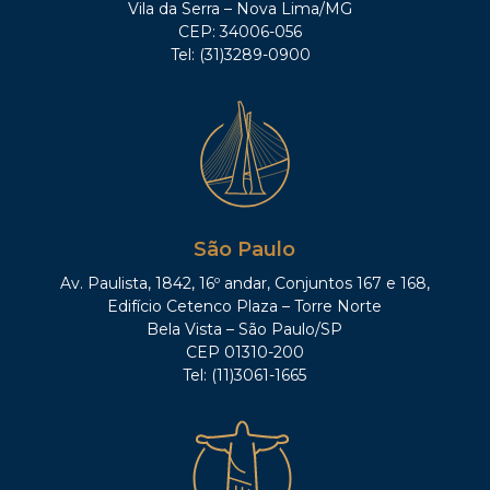
Vila da Serra – Nova Lima/MG
CEP: 34006-056
Tel: (31)3289-0900
São Paulo
Av. Paulista, 1842, 16º andar, Conjuntos 167 e 168,
Edifício Cetenco Plaza – Torre Norte
Bela Vista – São Paulo/SP
CEP 01310-200
Tel: (11)3061-1665