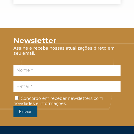
Newsletter
Assine e receba nossas atualizações direto em
seu email.
Concordo em receber newsletters com
novidades e informações.