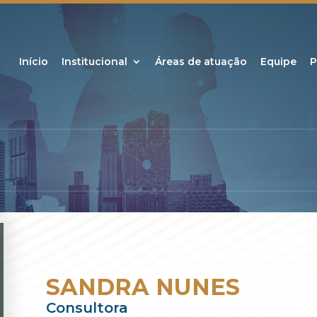
Início
Institucional
Áreas de atuação
Equipe
P
SANDRA NUNES
Consultora