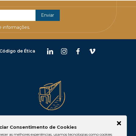
 informações.
Código de Ética
Belém
ciar Consentimento de Cookies
 10, Casa 05,
Av. Visconde de Souza
necer as melhores experiências, usamos tecnologias como cookies