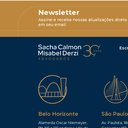
Newsletter
Assine e receba nossas atualizações direto
em seu email.
Escr
Belo Horizonte
São Paulo
Alameda Oscar Niemeyer,
Av. Paulista, 18