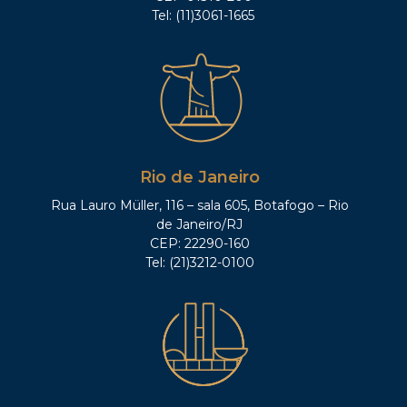
Tel: (11)3061-1665
Rio de Janeiro
Rua Lauro Müller, 116 – sala 605, Botafogo – Rio
de Janeiro/RJ
CEP: 22290-160
Tel: (21)3212-0100