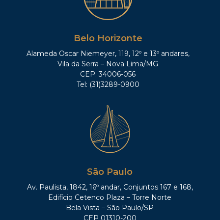
Belo Horizonte
Alameda Oscar Niemeyer, 119, 12º e 13º andares,
Vila da Serra – Nova Lima/MG
CEP: 34006-056
Tel: (31)3289-0900
São Paulo
Av. Paulista, 1842, 16º andar, Conjuntos 167 e 168,
Edifício Cetenco Plaza – Torre Norte
Bela Vista – São Paulo/SP
CEP 01310-200