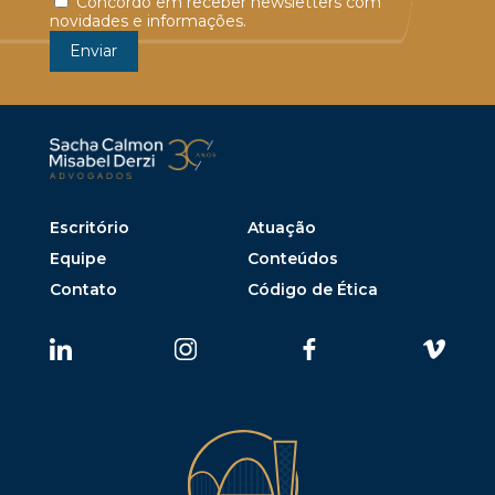
Concordo em receber newsletters com
novidades e informações.
Escritório
Atuação
Equipe
Conteúdos
Contato
Código de Ética