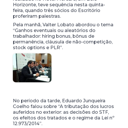
Horizonte, teve sequência nesta quinta-
feira, quando três sócios do Escritório
proferiram palestras.
Pela manhã, Valter Lobato abordou o tema
“Ganhos eventuais ou aleatórios do
trabalhador: hiring bonus, bônus de
permanência, cláusula de não-competição,
stock options e PLR”.
No período da tarde, Eduardo Junqueira
Coelho falou sobre “A tributação dos lucros
auferidos no exterior: as decisões do STF,
os efeitos dos tratados e o regime da Lei nº
12.973/2014”.