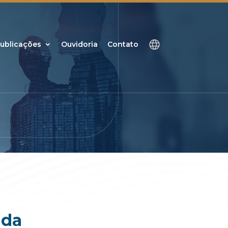
ublicações
Ouvidoria
Contato
 da