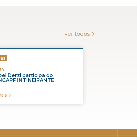
ver todos
ias
24
el Derzi participa do
CARF INTINEIRANTE
ais