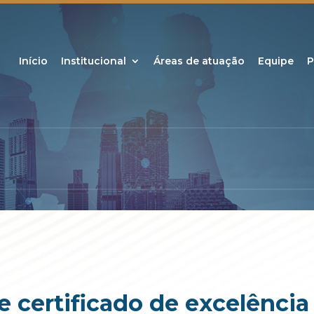
Início
Institucional
Áreas de atuação
Equipe
P
e certificado de excelência