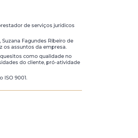
restador de serviços jurídicos
il, Suzana Fagundes Ribeiro de
duz os assuntos da empresa.
 quesitos como qualidade no
dades do cliente, pró-atividade
o ISO 9001.