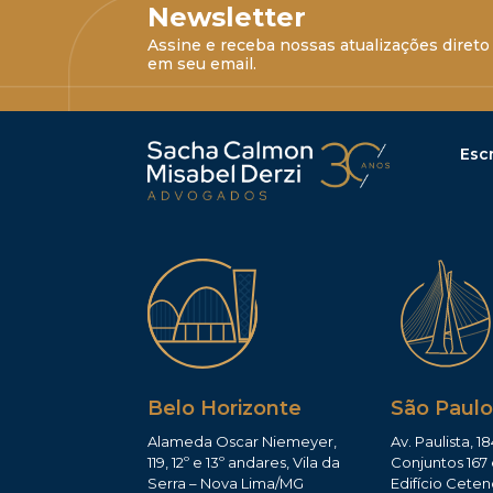
Newsletter
Assine e receba nossas atualizações direto
em seu email.
Escr
Belo Horizonte
São Paulo
Alameda Oscar Niemeyer,
Av. Paulista, 18
119, 12º e 13º andares, Vila da
Conjuntos 167 
Serra – Nova Lima/MG
Edifício Ceten