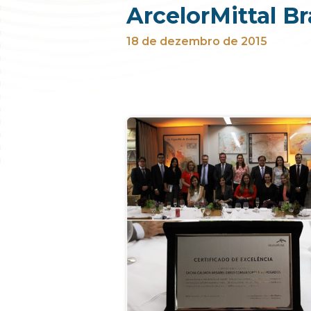
ArcelorMittal Br
18 de dezembro de 2015