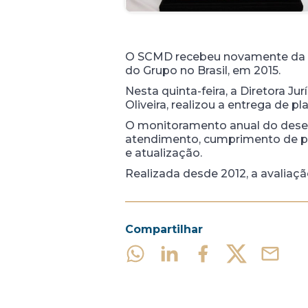
O
SCMD recebeu
novamente
da 
do Grupo no Brasil, em 2015.
Nesta quinta-feira, a Diretora Ju
Oliveira, realizou a entrega de 
O monitoramento anual do desem
atendimento, cumprimento de pr
e atualização.
Realizada desde 2012
, a avaliaç
Compartilhar