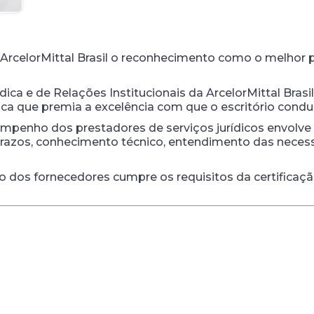
ArcelorMittal Brasil o reconhecimento como o melhor p
rídica e de Relações Institucionais da ArcelorMittal Bras
placa que premia a excelência com que o escritório con
penho dos prestadores de serviços jurídicos envolve
azos, conhecimento técnico, entendimento das necessi
ão dos fornecedores cumpre os requisitos da certificaçã