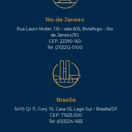
Rio de Janeiro
Rua Lauro Müller, 116 – sala 605, Botafogo – Rio
de Janeiro/RJ
CEP: 22290-160
Tel: (21)3212-0100
Brasília
SHIS QI 11, Conj. 10, Casa 05, Lago Sul – Brasília/DF
CEP: 71625-300
Tel: (61)3224-1655