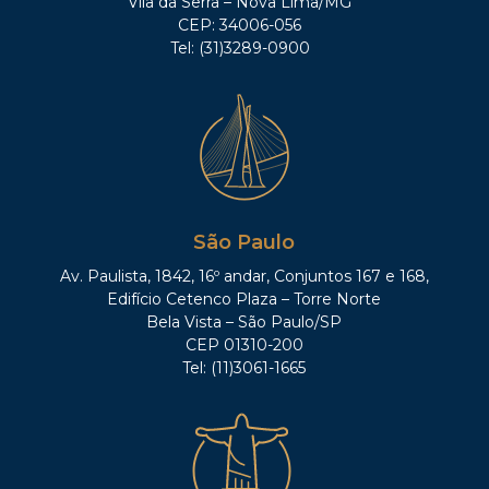
Vila da Serra – Nova Lima/MG
CEP: 34006-056
Tel: (31)3289-0900
São Paulo
Av. Paulista, 1842, 16º andar, Conjuntos 167 e 168,
Edifício Cetenco Plaza – Torre Norte
Bela Vista – São Paulo/SP
CEP 01310-200
Tel: (11)3061-1665