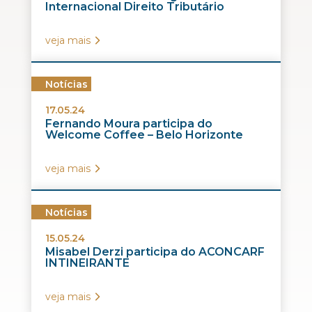
Internacional Direito Tributário
veja mais
Notícias
17.05.24
Fernando Moura participa do
Welcome Coffee – Belo Horizonte
veja mais
Notícias
15.05.24
Misabel Derzi participa do ACONCARF
INTINEIRANTE
veja mais