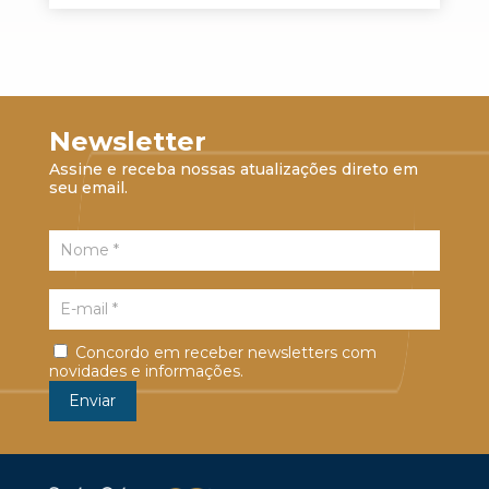
Newsletter
Assine e receba nossas atualizações direto em
seu email.
Concordo em receber newsletters com
novidades e informações.