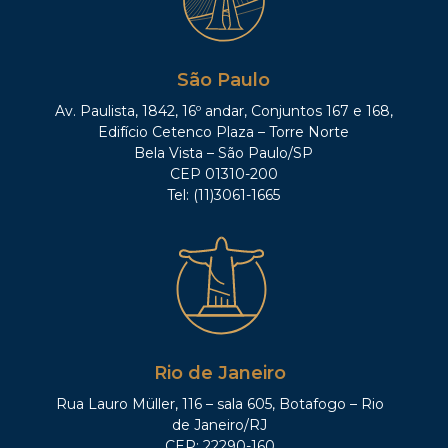
São Paulo
Av. Paulista, 1842, 16º andar, Conjuntos 167 e 168,
Edifício Cetenco Plaza – Torre Norte
Bela Vista – São Paulo/SP
CEP 01310-200
Tel: (11)3061-1665
Rio de Janeiro
Rua Lauro Müller, 116 – sala 605, Botafogo – Rio
de Janeiro/RJ
CEP: 22290-160