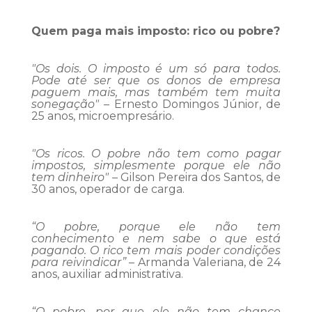
Quem paga mais imposto: rico ou pobre?
"Os dois. O imposto é um só para todos.
Pode até ser que os donos de empresa
paguem mais, mas também tem muita
sonegação"
– Ernesto Domingos Júnior, de
25 anos, microempresário.
"Os ricos. O pobre não tem como pagar
impostos, simplesmente porque ele não
tem dinheiro"
– Gilson Pereira dos Santos, de
30 anos, operador de carga.
“O pobre, porque ele não tem
conhecimento e nem sabe o que está
pagando. O rico tem mais poder condições
para reivindicar”
– Armanda Valeriana, de 24
anos, auxiliar administrativa.
“O pobre, por que ele não tem chance