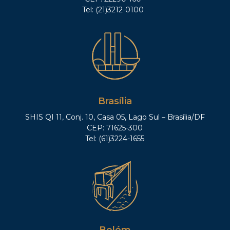
Tel: (21)3212-0100
Brasília
SHIS QI 11, Conj. 10, Casa 05, Lago Sul – Brasília/DF
CEP: 71625-300
Tel: (61)3224-1655
Belém