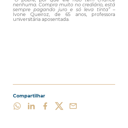
nenhuma. Compra muito no crediário, está
sempre pagando juro e só leva tinta”
–
Ivone Queiroz, de 65 anos, professora
universitária aposentada.
Compartilhar