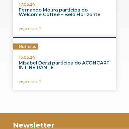
17.05.24
Fernando Moura participa do
Welcome Coffee – Belo Horizonte
veja mais
Notícias
15.05.24
Misabel Derzi participa do ACONCARF
INTINEIRANTE
veja mais
Newsletter