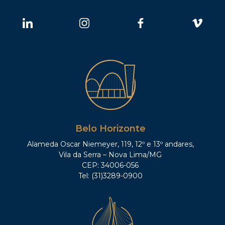
Belo Horizonte
Alameda Oscar Niemeyer, 119, 12º e 13º andares,
Vila da Serra – Nova Lima/MG
CEP: 34006-056
Tel: (31)3289-0900