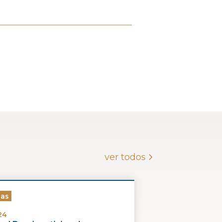
ver todos
ias
24