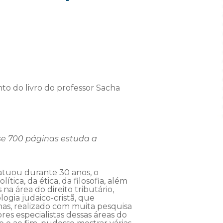
to do livro do professor Sacha
ase 700 páginas estuda a
 atuou durante 30 anos, o
ítica, da ética, da filosofia, além
na área do direito tributário,
ogia judaico-cristã, que
inas, realizado com muita pesquisa
res especialistas dessas áreas do