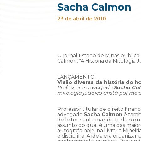
Sacha Calmon
23 de abril de 2010
O jornal Estado de Minas publica
Calmon, “A História da Mitologia 
LANÇAMENTO
Visão diversa da história do
Professor e advogado
Sacha Ca
mitologia judaico-cristã por mei
Professor titular de direito fina
advogado
Sacha Calmon
é també
de leitor contumaz de tudo o que d
assunto do qual é uma das maiores
autografa hoje, na Livraria Minei
e disciplina. A ideia era organiza