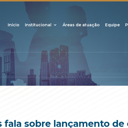
Início
Institucional
Áreas de atuação
Equipe
P
 fala sobre lançamento de 