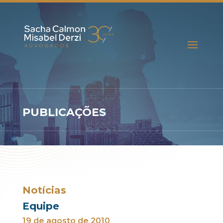
PUBLICAÇÕES
Notícias
Equipe
19 de agosto de 2010