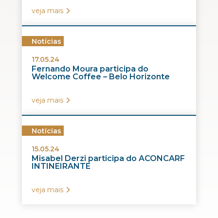
veja mais
Notícias
17.05.24
Fernando Moura participa do
Welcome Coffee – Belo Horizonte
veja mais
Notícias
15.05.24
Misabel Derzi participa do ACONCARF
INTINEIRANTE
veja mais