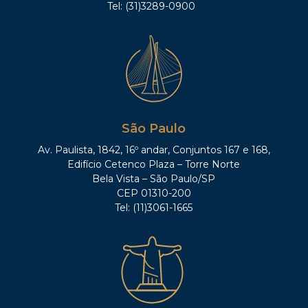
Tel: (31)3289-0900
São Paulo
Av. Paulista, 1842, 16º andar, Conjuntos 167 e 168,
Edifício Cetenco Plaza – Torre Norte
Bela Vista – São Paulo/SP
CEP 01310-200
Tel: (11)3061-1665