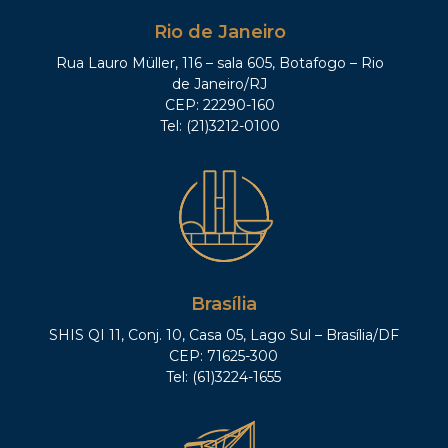
Rio de Janeiro
Rua Lauro Müller, 116 – sala 605, Botafogo – Rio
de Janeiro/RJ
CEP: 22290-160
Tel: (21)3212-0100
Brasília
SHIS QI 11, Conj. 10, Casa 05, Lago Sul – Brasília/DF
CEP: 71625-300
Tel: (61)3224-1655