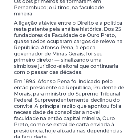
Os dois primeiros se formaram em
Pernambuco; o último, na faculdade
mineira.
A ligação atávica entre o Direito e a política
resta patente pela análise histórica. Dos 25
fundadores da Faculdade de Ouro Preto,
quase todos ocuparam cargos de relevo na
República. Afonso Pena, à época
governador de Minas Gerais, foi seu
primeiro diretor — sinalizando uma
simbiose jurídico-eleitoral que continuaria
com o passar das décadas.
Em 1894, Afonso Pena foi indicado pelo
então presidente da República, Prudente de
Morais, para ministro do Supremo Tribunal
Federal. Surpreendentemente, declinou do
convite. A principal razão que apontou foi a
necessidade de consolidar a novel
faculdade na então capital mineira, Ouro
Preto, como se extrai de carta enviada à
presidência, hoje afixada nas dependências
da faculdade.