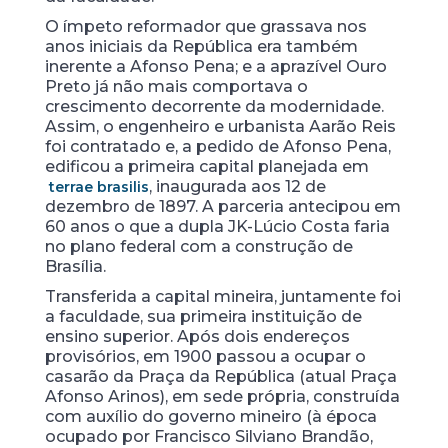
O ímpeto reformador que grassava nos
anos iniciais da República era também
inerente a Afonso Pena; e a aprazível Ouro
Preto já não mais comportava o
crescimento decorrente da modernidade.
Assim, o engenheiro e urbanista Aarão Reis
foi contratado e, a pedido de Afonso Pena,
edificou a primeira capital planejada em
, inaugurada aos 12 de
terrae brasilis
dezembro de 1897. A parceria antecipou em
60 anos o que a dupla JK-Lúcio Costa faria
no plano federal com a construção de
Brasília.
Transferida a capital mineira, juntamente foi
a faculdade, sua primeira instituição de
ensino superior. Após dois endereços
provisórios, em 1900 passou a ocupar o
casarão da Praça da República (atual Praça
Afonso Arinos), em sede própria, construída
com auxílio do governo mineiro (à época
ocupado por Francisco Silviano Brandão,