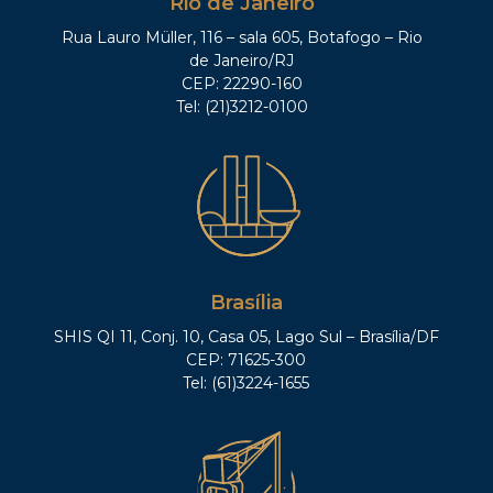
Rio de Janeiro
Rua Lauro Müller, 116 – sala 605, Botafogo – Rio
de Janeiro/RJ
CEP: 22290-160
Tel: (21)3212-0100
Brasília
SHIS QI 11, Conj. 10, Casa 05, Lago Sul – Brasília/DF
CEP: 71625-300
Tel: (61)3224-1655