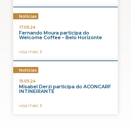
Notícias
17.05.24
Fernando Moura participa do
Welcome Coffee – Belo Horizonte
veja mais
Notícias
15.05.24
Misabel Derzi participa do ACONCARF
INTINEIRANTE
veja mais