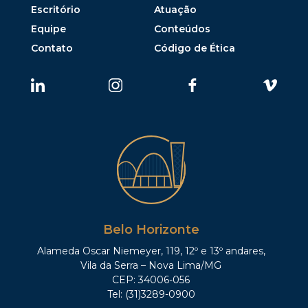
Escritório
Atuação
Equipe
Conteúdos
Contato
Código de Ética
Belo Horizonte
Alameda Oscar Niemeyer, 119, 12º e 13º andares,
Vila da Serra – Nova Lima/MG
CEP: 34006-056
Tel: (31)3289-0900