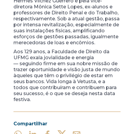
Hermes Vilchez Guerrero e pela vice-
diretora Mônica Sette Lopes, ex-alunos e
professores de Direito Penal e do Trabalho,
respectivamente. Sob a atual gestão, passa
por intensa revitalização, especialmente de
suas instalações físicas, amplificando
esforços de gestões passadas, igualmente
merecedoras de loas e encômios.
Aos 129 anos, a Faculdade de Direito da
UFMG exala jovialidade e energia
— seguindo firme em sua nobre missão de
trazer oportunidade e visão justa de mundo
àqueles que têm o privilégio de estar em
seus bancos. Vida longa à Vetusta, e a
todos que contribuíram e contribuem para
seu sucesso, é o que se deseja nesta data
festiva.
Compartilhar