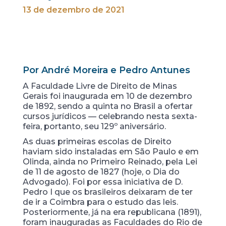
13 de dezembro de 2021
Por André Moreira e Pedro Antunes
A Faculdade Livre de Direito de Minas
Gerais foi inaugurada em 10 de dezembro
de 1892, sendo a quinta no Brasil a ofertar
cursos jurídicos — celebrando nesta sexta-
feira, portanto, seu 129º aniversário.
As duas primeiras escolas de Direito
haviam sido instaladas em São Paulo e em
Olinda, ainda no Primeiro Reinado, pela Lei
de 11 de agosto de 1827 (hoje, o Dia do
Advogado). Foi por essa iniciativa de D.
Pedro I que os brasileiros deixaram de ter
de ir a Coimbra para o estudo das leis.
Posteriormente, já na era republicana (1891),
foram inauguradas as Faculdades do Rio de