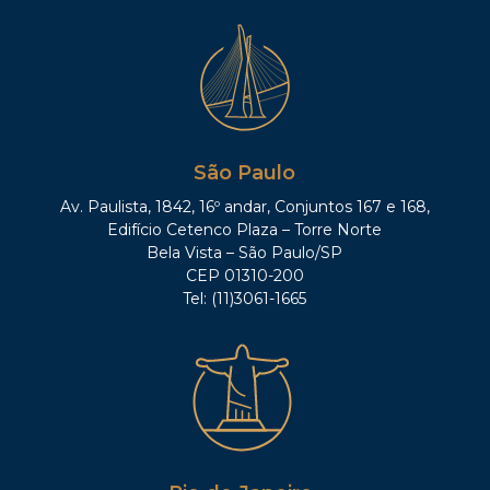
São Paulo
Av. Paulista, 1842, 16º andar, Conjuntos 167 e 168,
Edifício Cetenco Plaza – Torre Norte
Bela Vista – São Paulo/SP
CEP 01310-200
Tel: (11)3061-1665