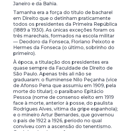
Janeiro e da Bahia.
Tamanha era a força do título de bacharel
em Direito que o detinham praticamente
todos os presidentes da Primeira República
(1889 a 1930). As únicas exceções foram os
três marechais, formados na escola militar
— Deodoro da Fonseca, Floriano Peixoto e
Hermes da Fonseca (o último, sobrinho do
primeiro).
À época, a titulação dos presidentes era
quase sempre da Faculdade de Direito de
São Paulo. Apenas três ali não se
graduaram: o fluminense Nilo Peçanha (vice
de Afonso Pena que assumiu em 1909, pela
morte do titular); o paraibano Epitácio
Pessoa (nome de consenso eleito em 1919
face à morte, anterior à posse, do paulista
Rodrigues Alves, vítima da gripe espanhola);
e o mineiro Artur Bernardes, que governou
o país de 1922 a 1926, período no qual
conviveu com a ascensão do tenentismo.