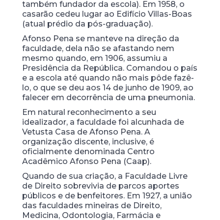
também fundador da escola). Em 1958, o
casarão cedeu lugar ao Edifício Villas-Boas
(atual prédio da pós-graduação).
Afonso Pena se manteve na direção da
faculdade, dela não se afastando nem
mesmo quando, em 1906, assumiu a
Presidência da República. Comandou o país
e a escola até quando não mais pôde fazê-
lo, o que se deu aos 14 de junho de 1909, ao
falecer em decorrência de uma pneumonia.
Em natural reconhecimento a seu
idealizador, a faculdade foi alcunhada de
Vetusta Casa de Afonso Pena. A
organização discente, inclusive, é
oficialmente denominada Centro
Acadêmico Afonso Pena (Caap).
Quando de sua criação, a Faculdade Livre
de Direito sobrevivia de parcos aportes
públicos e de benfeitores. Em 1927, a união
das faculdades mineiras de Direito,
Medicina, Odontologia, Farmácia e