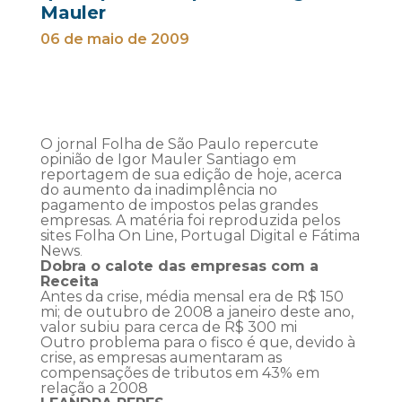
Mauler
06 de maio de 2009
O jornal Folha de São Paulo repercute
opinião de Igor Mauler Santiago em
reportagem de sua edição de hoje, acerca
do aumento da inadimplência no
pagamento de impostos pelas grandes
empresas. A matéria foi reproduzida pelos
sites Folha On Line, Portugal Digital e Fátima
News
.
Dobra o calote das empresas com a
Receita
Antes da crise, média mensal era de R$ 150
mi; de outubro de 2008 a janeiro deste ano,
valor subiu para cerca de R$ 300 mi
Outro problema para o fisco é que, devido à
crise, as empresas aumentaram as
compensações de tributos em 43% em
relação a 2008