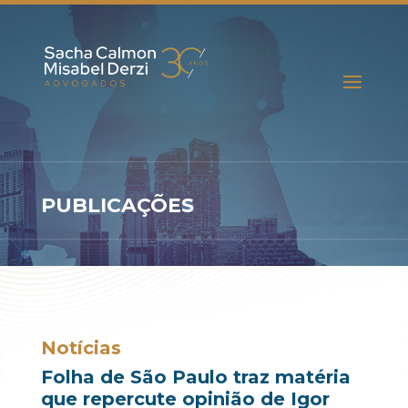
PUBLICAÇÕES
Notícias
Folha de São Paulo traz matéria
que repercute opinião de Igor