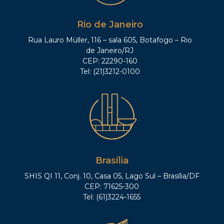
Rio de Janeiro
Rua Lauro Müller, 116 – sala 605, Botafogo – Rio
de Janeiro/RJ
CEP: 22290-160
Tel: (21)3212-0100
Brasília
SHIS QI 11, Conj. 10, Casa 05, Lago Sul – Brasília/DF
CEP: 71625-300
Tel: (61)3224-1655