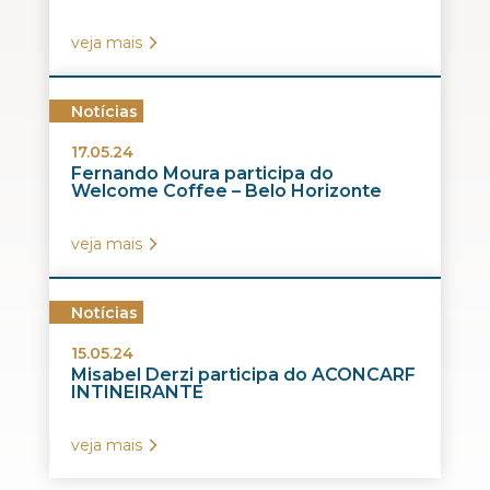
veja mais
Notícias
17.05.24
Fernando Moura participa do
Welcome Coffee – Belo Horizonte
veja mais
Notícias
15.05.24
Misabel Derzi participa do ACONCARF
INTINEIRANTE
veja mais