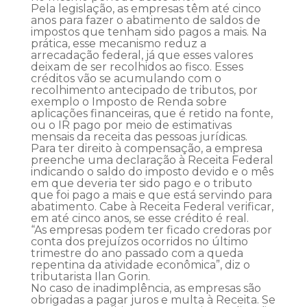
Pela legislação, as empresas têm até cinco
anos para fazer o abatimento de saldos de
impostos que tenham sido pagos a mais. Na
prática, esse mecanismo reduz a
arrecadação federal, já que esses valores
deixam de ser recolhidos ao fisco. Esses
créditos vão se acumulando com o
recolhimento antecipado de tributos, por
exemplo o Imposto de Renda sobre
aplicações financeiras, que é retido na fonte,
ou o IR pago por meio de estimativas
mensais da receita das pessoas jurídicas.
Para ter direito à compensação, a empresa
preenche uma declaração à Receita Federal
indicando o saldo do imposto devido e o mês
em que deveria ter sido pago e o tributo
que foi pago a mais e que está servindo para
abatimento. Cabe à Receita Federal verificar,
em até cinco anos, se esse crédito é real.
“As empresas podem ter ficado credoras por
conta dos prejuízos ocorridos no último
trimestre do ano passado com a queda
repentina da atividade econômica”, diz o
tributarista Ilan Gorin.
No caso de inadimplência, as empresas são
obrigadas a pagar juros e multa à Receita. Se