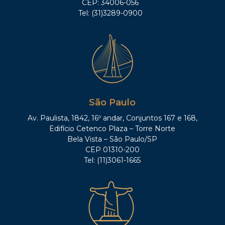
CEP: 34006-056
Tel: (31)3289-0900
São Paulo
Av. Paulista, 1842, 16º andar, Conjuntos 167 e 168,
Edifício Cetenco Plaza – Torre Norte
Bela Vista – São Paulo/SP
CEP 01310-200
Tel: (11)3061-1665