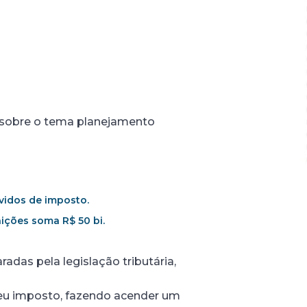
m sobre o tema planejamento
idos de imposto.
ições soma R$ 50 bi.
das pela legislação tributária,
seu imposto, fazendo acender um