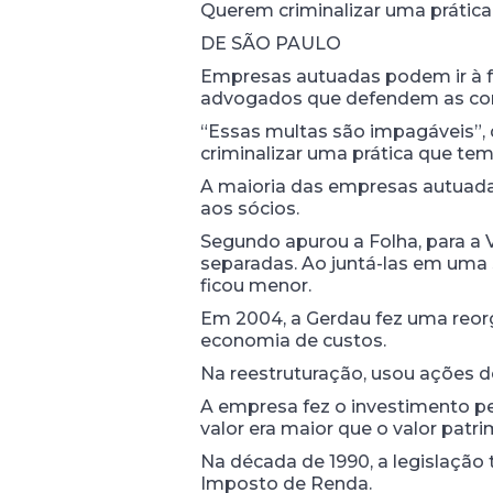
Querem criminalizar uma prática
DE SÃO PAULO
Empresas autuadas podem ir à fa
advogados que defendem as compa
“Essas multas são impagáveis”, d
criminalizar uma prática que tem
A maioria das empresas autuadas
aos sócios.
Segundo apurou a Folha, para a
separadas. Ao juntá-las em uma 
ficou menor.
Em 2004, a Gerdau fez uma reorg
economia de custos.
Na reestruturação, usou ações de
A empresa fez o investimento p
valor era maior que o valor patri
Na década de 1990, a legislação 
Imposto de Renda.