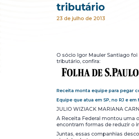
tributário
23 de julho de 2013
O sócio Igor Mauler Santiago fo
tributário, confira:
Receita monta equipe para pegar 
Equipe que atua em SP, no RJ e em 
JULIO WIZIACK MARIANA CAR
A Receita Federal montou uma op
encontram formas de reduzir o 
Juntas, essas companhias descon