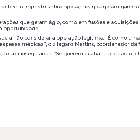
centivo: o imposto sobre operações que geram ganho de
operações que geram ágio, como em fusões e aquisiçõ
a oportunidade.
ou a não considerar a operação legítima. “É como uma 
pesas médicas”, diz Iágaro Martins, coordenador da fi
ção cria insegurança. “Se querem acabar com o ágio i