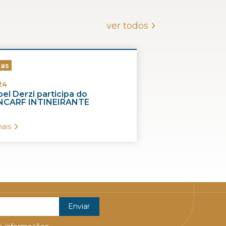
ver todos
ias
24
el Derzi participa do
CARF INTINEIRANTE
ais