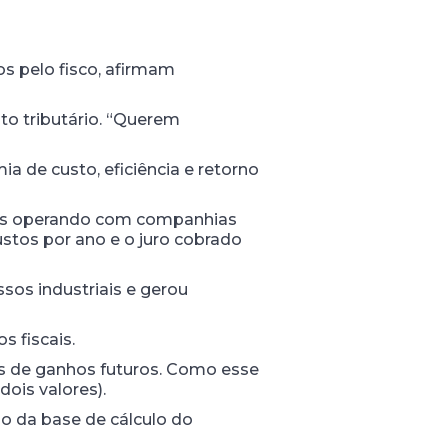
s pelo fisco, afirmam
to tributário. “Querem
 de custo, eficiência e retorno
ntos operando com companhias
stos por ano e o juro cobrado
sos industriais e gerou
s fiscais.
as de ganhos futuros. Como esse
dois valores).
do da base de cálculo do