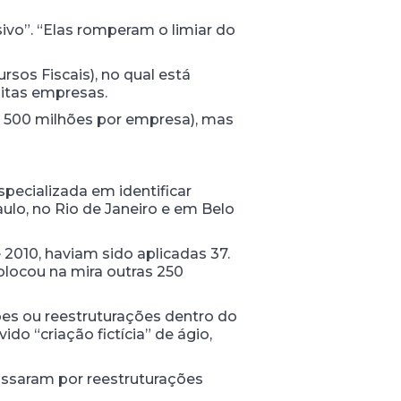
vo”. “Elas romperam o limiar do
sos Fiscais), no qual está
itas empresas.
 500 milhões por empresa), mas
ecializada em identificar
ulo, no Rio de Janeiro e em Belo
2010, haviam sido aplicadas 37.
olocou na mira outras 250
ões ou reestruturações dentro do
o “criação fictícia” de ágio,
assaram por reestruturações