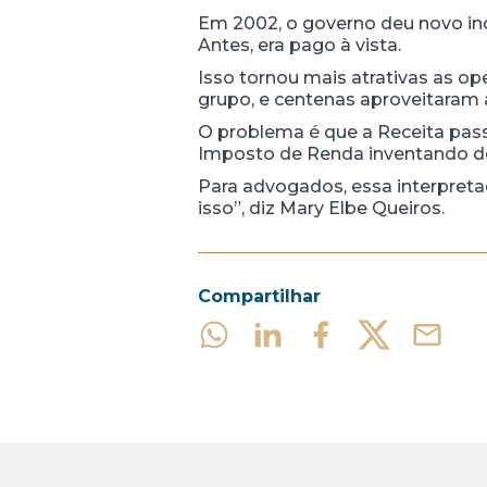
Em 2002, o governo deu novo in
Antes, era pago à vista.
Isso tornou mais atrativas as 
grupo, e centenas aproveitaram 
O problema é que a Receita pass
Imposto de Renda inventando des
Para advogados, essa interpreta
isso”, diz Mary Elbe Queiros.
Compartilhar