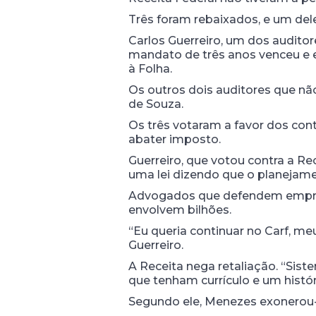
Três foram rebaixados, e um del
Carlos Guerreiro, um dos auditor
mandato de três anos venceu e e
à Folha.
Os outros dois auditores que nã
de Souza.
Os três votaram a favor dos cont
abater imposto.
Guerreiro, que votou contra a Re
uma lei dizendo que o planejamento 
Advogados que defendem empres
envolvem bilhões.
“Eu queria continuar no Carf, me
Guerreiro.
A Receita nega retaliação. “Sis
que tenham currículo e um histór
Segundo ele, Menezes exonerou-