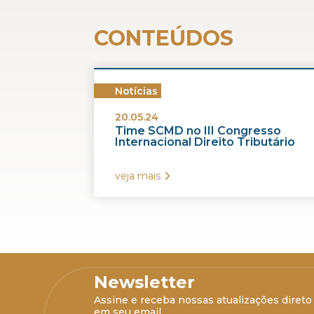
CONTEÚDOS
Notícias
20.05.24
Time SCMD no III Congresso
Internacional Direito Tributário
veja mais
Newsletter
Assine e receba nossas atualizações direto
em seu email.