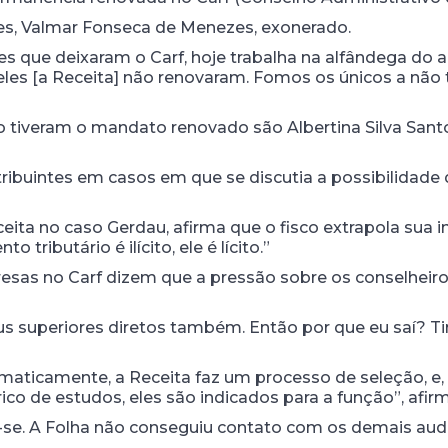
es, Valmar Fonseca de Menezes, exonerado.
es que deixaram o Carf, hoje trabalha na alfândega do 
les [a Receita] não renovaram. Fomos os únicos a não t
o tiveram o mandato renovado são Albertina Silva Sant
ribuintes em casos em que se discutia a possibilidade 
ceita no caso Gerdau, afirma que o fisco extrapola sua 
tributário é ilícito, ele é lícito.”
as no Carf dizem que a pressão sobre os conselheiro
us superiores diretos também. Então por que eu saí? Ti
tematicamente, a Receita faz um processo de seleção, 
ico de estudos, eles são indicados para a função”, afirm
se. A Folha não conseguiu contato com os demais audi