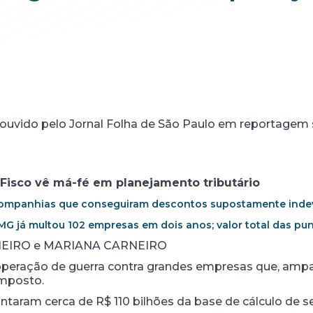
i ouvido pelo Jornal Folha de São Paulo em reportage
Fisco vê má-fé em planejamento tributário
companhias que conseguiram descontos supostamente indev
MG já multou 102 empresas em dois anos; valor total das pun
NEIRO e MARIANA CARNEIRO
eração de guerra contra grandes empresas que, ampara
imposto.
taram cerca de R$ 110 bilhões da base de cálculo de 