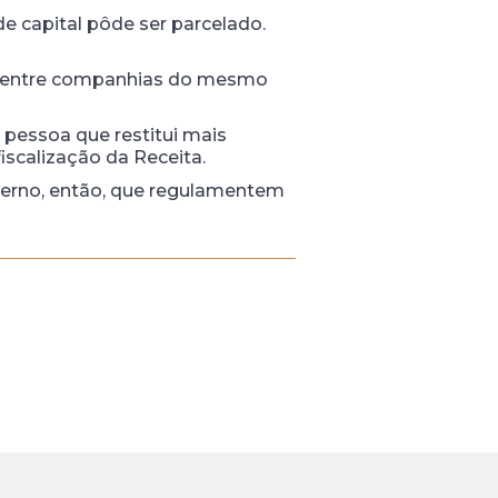
 capital pôde ser parcelado.
es entre companhias do mesmo
pessoa que restitui mais
scalização da Receita.
nterno, então, que regulamentem