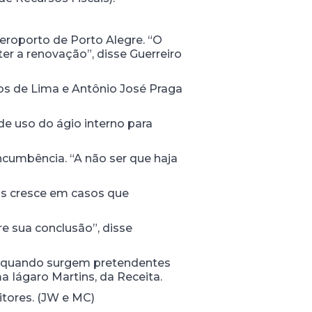
aeroporto de Porto Alegre. “O
er a renovação”, disse Guerreiro
os de Lima e Antônio José Praga
de uso do ágio interno para
incumbência. “A não ser que haja
s cresce em casos que
re sua conclusão”, disse
e, quando surgem pretendentes
a Iágaro Martins, da Receita.
tores. (JW e MC)