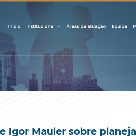
Início
Institucional
Áreas de atuação
Equipe
P
e Igor Mauler sobre plane