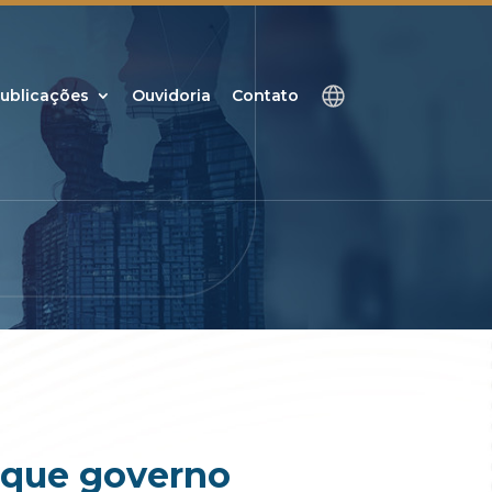
ublicações
Ouvidoria
Contato
 que governo