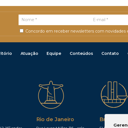
Concordo em receber newsletters com novidades e
itório
Atuação
Equipe
Conteúdos
Contato
Rio de Janeiro
Brasília
Geren