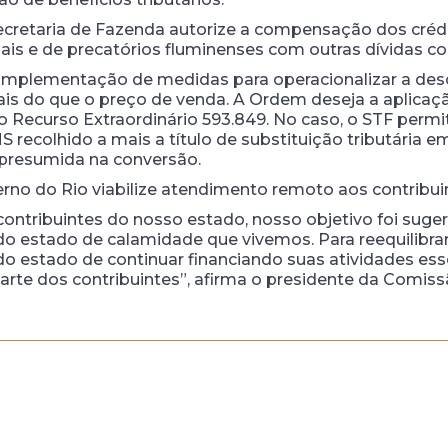
retaria de Fazenda autorize a compensação dos crédi
ais e de precatórios fluminenses com outras dívidas co
a implementação de medidas para operacionalizar a de
mais do que o preço de venda. A Ordem deseja a aplic
 Recurso Extraordinário 593.849. No caso, o STF permiti
S recolhido a mais a título de substituição tributária e
 presumida na conversão.
no do Rio viabilize atendimento remoto aos contribuin
ntribuintes do nosso estado, nosso objetivo foi suge
o estado de calamidade que vivemos. Para reequilibra
o estado de continuar financiando suas atividades esse
te dos contribuintes”, afirma o presidente da Comiss