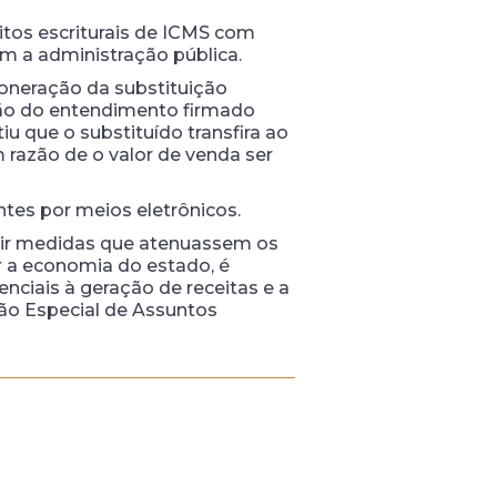
tos escriturais de ICMS com
m a administração pública.
soneração da substituição
ação do entendimento firmado
u que o substituído transfira ao
m razão de o valor de venda ser
tes por meios eletrônicos.
rir medidas que atenuassem os
r a economia do estado, é
nciais à geração de receitas e a
ão Especial de Assuntos