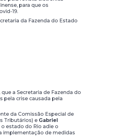
minense, para que os
vid-19.
cretaria da Fazenda do Estado
, que a Secretaria de Fazenda do
 pela crise causada pela
dente da Comissão Especial de
s Tributários) e
Gabriel
o estado do Rio adie o
 e a implementação de medidas