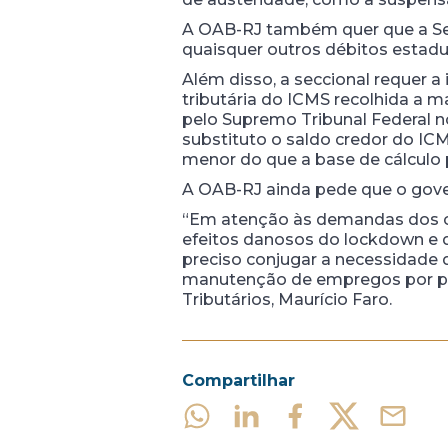
A OAB-RJ também quer que a Sec
quaisquer outros débitos estadu
Além disso, a seccional requer 
tributária do ICMS recolhida a 
pelo Supremo Tribunal Federal no
substituto o saldo credor do ICM
menor do que a base de cálculo
A OAB-RJ ainda pede que o gover
“Em atenção às demandas dos co
efeitos danosos do lockdown e d
preciso conjugar a necessidade d
manutenção de empregos por par
Tributários, Maurício Faro.
Compartilhar