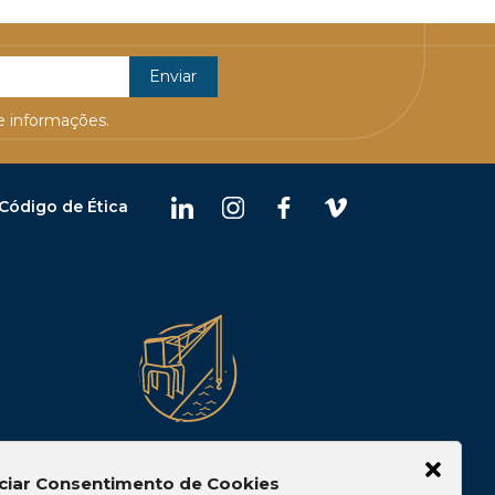
 informações.
Código de Ética
Belém
ciar Consentimento de Cookies