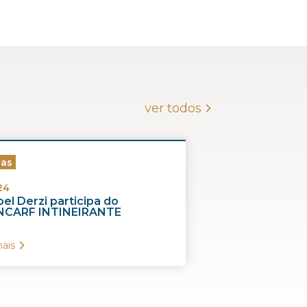
ver todos
ias
24
el Derzi participa do
CARF INTINEIRANTE
ais