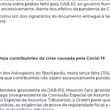
notícia sobre pedido feito pela OAB-RJ, ao governo flu
 excessivamente, diante dos efeitos da pandemia da Co
 como um dos signatários do documento entregue à Se
ria:
ja contribuintes da crise causada pela Covid-19
dos Advogados do Brasil pediu, nesta terça-feira (7/4)
a que contribuintes não sejam excessivamente punidos
Bandeira (presidente da OAB-RJ), Maurício Faro (presi
Fraga (vice-presidente da Comissão Especial de Assunto
Especial de Assuntos Tributários), a Ordem pede que 
tárias, as exigências de prova de regularidade fiscal
 de benefícios tributários.