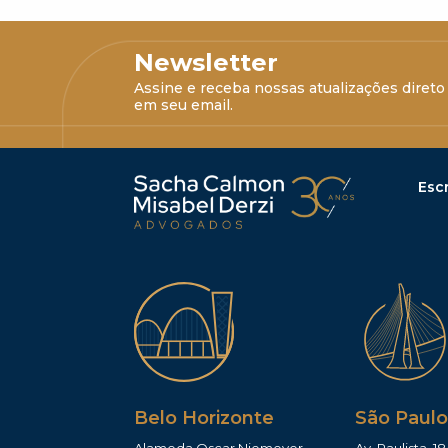
Newsletter
Assine e receba nossas atualizações direto
em seu email.
Escr
Belo Horizonte
São Paulo