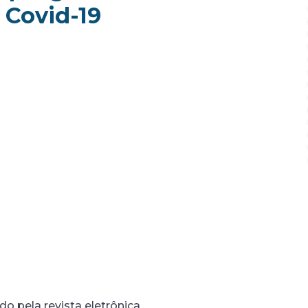
 Covid-19
o pela revista eletrônica