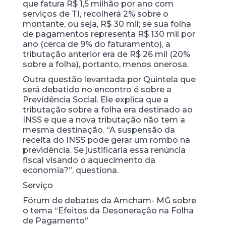
que fatura R$ 1,5 milhão por ano com
serviços de TI, recolherá 2% sobre o
montante, ou seja, R$ 30 mil; se sua folha
de pagamentos representa R$ 130 mil por
ano (cerca de 9% do faturamento), a
tributação anterior era de R$ 26 mil (20%
sobre a folha), portanto, menos onerosa.
Outra questão levantada por Quintela que
será debatido no encontro é sobre a
Previdência Social. Ele explica que a
tributação sobre a folha era destinado ao
INSS e que a nova tributação não tem a
mesma destinação. “A suspensão da
receita do INSS pode gerar um rombo na
previdência. Se justificaria essa renúncia
fiscal visando o aquecimento da
economia?”, questiona.
Serviço
Fórum de debates da Amcham- MG sobre
o tema “Efeitos da Desoneração na Folha
de Pagamento”