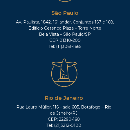
São Paulo
Av. Paulista, 1842, 16º andar, Conjuntos 167 e 168,
Edifício Cetenco Plaza – Torre Norte
Bela Vista – São Paulo/SP
CEP 01310-200
Tel: (11)3061-1665
Rio de Janeiro
Rua Lauro Müller, 116 – sala 605, Botafogo – Rio
de Janeiro/RJ
CEP: 22290-160
Tel: (21)3212-0100