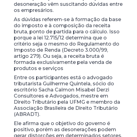
desoneração vêm suscitando dúvidas entre
os empresários.
As dúvidas referem-se à formação da base
do imposto e à composição da receita
bruta, ponto de partida para o cálculo. Isso
porque a lei 12.715/12 determina que o
critério seja o mesmo do Regulamento do
Imposto de Renda (Decreto 3.000/99,
artigo 279). Ou seja, a receita bruta é
formada exclusivamente pela venda de
produtos e serviços
Entre os participantes está o advogado
tributarista Guilherme Quintela, sócio do
escritório Sacha Calmon Misabel Derzi
Consultores e Advogados, mestre em
Direito Tributário pela UFMG e membro da
Associação Brasileira de Direito Tributário
(ABRADT).
Ele afirma que o objetivo do governo é
positivo, porém as desonerações podem
gerar distorções em determinados setores.