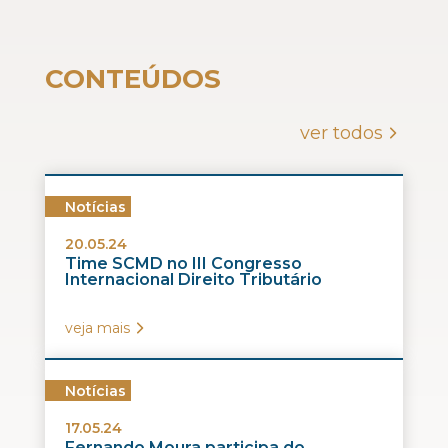
CONTEÚDOS
ver todos
Notícias
20.05.24
Time SCMD no III Congresso
Internacional Direito Tributário
veja mais
Notícias
17.05.24
Fernando Moura participa do