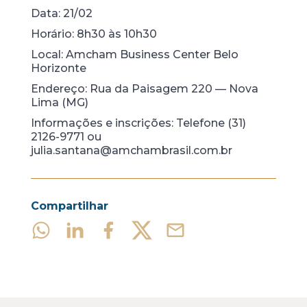
Data: 21/02
Horário: 8h30 às 10h30
Local: Amcham Business Center Belo
Horizonte
Endereço: Rua da Paisagem 220 — Nova
Lima (MG)
Informações e inscrições: Telefone (31)
2126-9771 ou
julia.santana@amchambrasil.com.br
Compartilhar