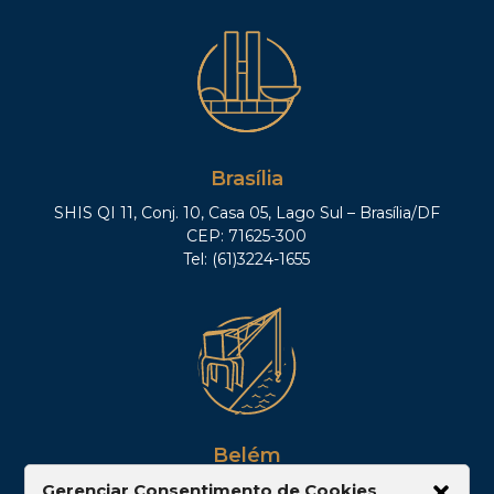
Brasília
SHIS QI 11, Conj. 10, Casa 05, Lago Sul – Brasília/DF
CEP: 71625-300
Tel: (61)3224-1655
Belém
Av. Visconde de Souza Franco, 05, Sala 2102 –
Gerenciar Consentimento de Cookies