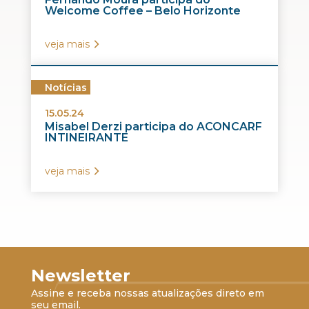
Welcome Coffee – Belo Horizonte
veja mais
Notícias
15.05.24
Misabel Derzi participa do ACONCARF
INTINEIRANTE
veja mais
Newsletter
Assine e receba nossas atualizações direto em
seu email.