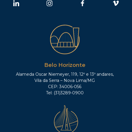
Belo Horizonte
Alameda Oscar Niemeyer, 119, 12º e 13º andares,
Vila da Serra – Nova Lima/MG
CEP: 34006-056
Tel: (31)3289-0900