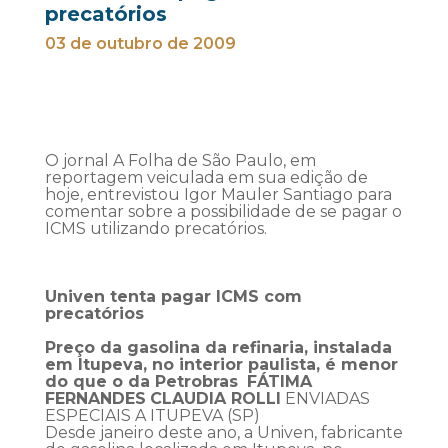
precatórios
03 de outubro de 2009
O jornal A Folha de São Paulo, em
reportagem veiculada em sua edição de
hoje, entrevistou Igor Mauler Santiago para
comentar sobre a possibilidade de se pagar o
ICMS utilizando precatórios.
Univen tenta pagar ICMS com
precatórios
Preço da gasolina da refinaria, instalada
em Itupeva, no interior paulista, é menor
do que o da Petrobras
FÁTIMA
FERNANDES
CLAUDIA ROLLI
ENVIADAS
ESPECIAIS A ITUPEVA (SP)
Desde janeiro deste ano, a Univen, fabricante