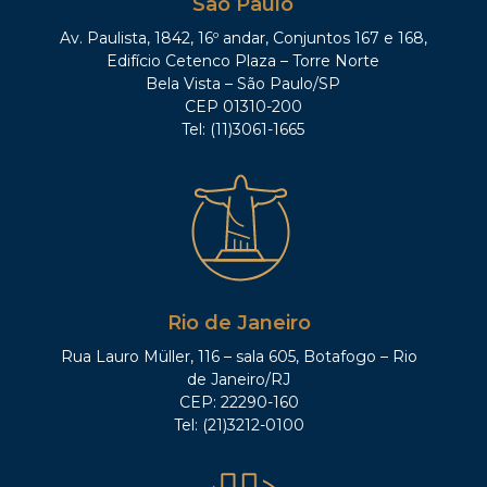
São Paulo
Av. Paulista, 1842, 16º andar, Conjuntos 167 e 168,
Edifício Cetenco Plaza – Torre Norte
Bela Vista – São Paulo/SP
CEP 01310-200
Tel: (11)3061-1665
Rio de Janeiro
Rua Lauro Müller, 116 – sala 605, Botafogo – Rio
de Janeiro/RJ
CEP: 22290-160
Tel: (21)3212-0100