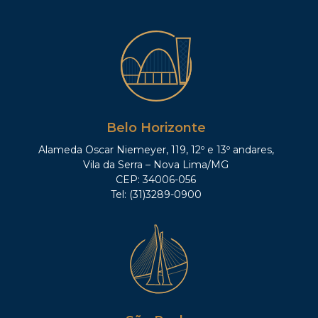
Belo Horizonte
Alameda Oscar Niemeyer, 119, 12º e 13º andares,
Vila da Serra – Nova Lima/MG
CEP: 34006-056
Tel: (31)3289-0900