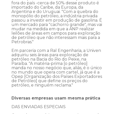
fora do país -cerca de 50% desse produto é
importado do Caribe, da Europa, da
Argentina e do Uruguai. "Com a quebra do
monopólio do petróleo, a indústria privada
passou a investir em produção de gasolina. É
um mercado para "cachorro grande", mas vai
mudar na medida em que a ANP realizar
leilões de áreas em campos para exploração
de petróleo que não interessam mais para a
Petrobras."
Em parceria com a Ral Engenharia, a Univen
adquiriu seis áreas para exploração de
petróleo na Bacia do Rio do Peixe, na
Paraíba. "A matéria-prima [o petróleo]
manda no nosso negócio que, aliás, é o único
no mundo que opera com cartel, já que é a
Opep [Organização dos Países Exportadores
de Petróleo] que define os preços do
petróleo, e ninguém reclama."
Diversas empresas usam mesma prática
DAS ENVIADAS ESPECIAIS