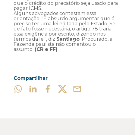
que o crédito do precatório seja usado para
pagar ICMS.
Alguns advogados contestam essa
orientação. "É absurdo argumentar que é
preciso ter uma lei editada pelo Estado. Se
de fato fosse necessária, o artigo 78 traria
essa exigência por escrito, dizendo nos
termos da lei", diz
Santiago
. Procurado, a
Fazenda paulista não comentou o
assunto.
(CR e FF)
Compartilhar