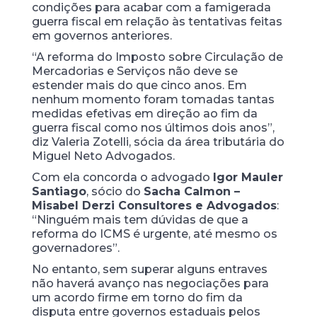
condições para acabar com a famigerada
guerra fiscal em relação às tentativas feitas
em governos anteriores.
“A reforma do Imposto sobre Circulação de
Mercadorias e Serviços não deve se
estender mais do que cinco anos. Em
nenhum momento foram tomadas tantas
medidas efetivas em direção ao fim da
guerra fiscal como nos últimos dois anos”,
diz Valeria Zotelli, sócia da área tributária do
Miguel Neto Advogados.
Com ela concorda o advogado
Igor Mauler
Santiago
, sócio do
Sacha Calmon –
Misabel Derzi Consultores e Advogados
:
“Ninguém mais tem dúvidas de que a
reforma do ICMS é urgente, até mesmo os
governadores”.
No entanto, sem superar alguns entraves
não haverá avanço nas negociações para
um acordo firme em torno do fim da
disputa entre governos estaduais pelos