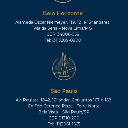
Belo Horizonte
Alameda Oscar Niemeyer, 119, 12º e 13º andares,
Vila da Serra – Nova Lima/MG
CEP: 34006-056
Tel: (31)3289-0900
São Paulo
Av. Paulista, 1842, 16º andar, Conjuntos 167 e 168,
Edifício Cetenco Plaza – Torre Norte
Bela Vista – São Paulo/SP
CEP 01310-200
Tel: (11)3061-1665