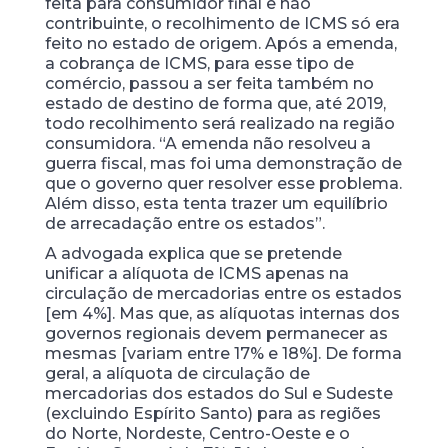
feita para consumidor final e não
contribuinte, o recolhimento de ICMS só era
feito no estado de origem. Após a emenda,
a cobrança de ICMS, para esse tipo de
comércio, passou a ser feita também no
estado de destino de forma que, até 2019,
todo recolhimento será realizado na região
consumidora. “A emenda não resolveu a
guerra fiscal, mas foi uma demonstração de
que o governo quer resolver esse problema.
Além disso, esta tenta trazer um equilíbrio
de arrecadação entre os estados”.
A advogada explica que se pretende
unificar a alíquota de ICMS apenas na
circulação de mercadorias entre os estados
[em 4%]. Mas que, as alíquotas internas dos
governos regionais devem permanecer as
mesmas [variam entre 17% e 18%]. De forma
geral, a alíquota de circulação de
mercadorias dos estados do Sul e Sudeste
(excluindo Espírito Santo) para as regiões
do Norte, Nordeste, Centro-Oeste e o