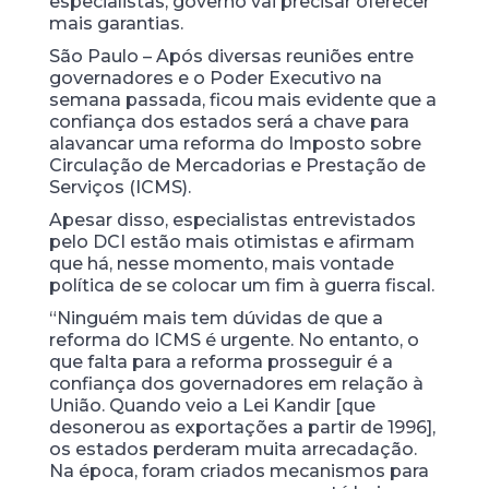
especialistas, governo vai precisar oferecer
mais garantias.
São Paulo – Após diversas reuniões entre
governadores e o Poder Executivo na
semana passada, ficou mais evidente que a
confiança dos estados será a chave para
alavancar uma reforma do Imposto sobre
Circulação de Mercadorias e Prestação de
Serviços (ICMS).
Apesar disso, especialistas entrevistados
pelo DCI estão mais otimistas e afirmam
que há, nesse momento, mais vontade
política de se colocar um fim à guerra fiscal.
“Ninguém mais tem dúvidas de que a
reforma do ICMS é urgente. No entanto, o
que falta para a reforma prosseguir é a
confiança dos governadores em relação à
União. Quando veio a Lei Kandir [que
desonerou as exportações a partir de 1996],
os estados perderam muita arrecadação.
Na época, foram criados mecanismos para