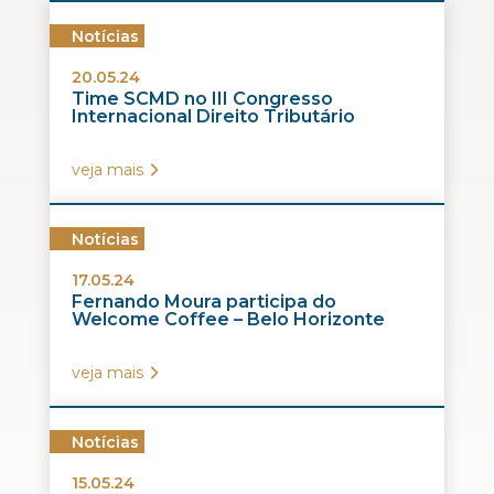
Notícias
20.05.24
Time SCMD no III Congresso
Internacional Direito Tributário
veja mais
Notícias
17.05.24
Fernando Moura participa do
Welcome Coffee – Belo Horizonte
veja mais
Notícias
15.05.24