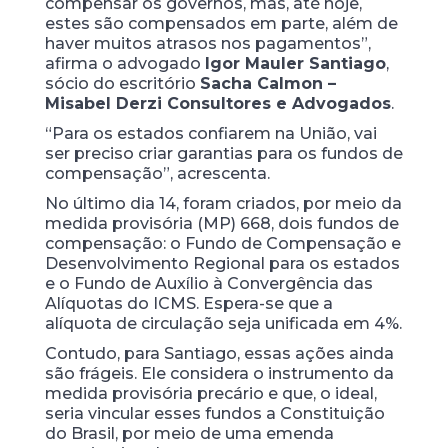
compensar os governos, mas, até hoje,
estes são compensados em parte, além de
haver muitos atrasos nos pagamentos”,
afirma o advogado
Igor Mauler Santiago
,
sócio do escritório
Sacha Calmon –
Misabel Derzi Consultores e Advogados
.
“Para os estados confiarem na União, vai
ser preciso criar garantias para os fundos de
compensação”, acrescenta.
No último dia 14, foram criados, por meio da
medida provisória (MP) 668, dois fundos de
compensação: o Fundo de Compensação e
Desenvolvimento Regional para os estados
e o Fundo de Auxílio à Convergência das
Alíquotas do ICMS. Espera-se que a
alíquota de circulação seja unificada em 4%.
Contudo, para Santiago, essas ações ainda
são frágeis. Ele considera o instrumento da
medida provisória precário e que, o ideal,
seria vincular esses fundos a Constituição
do Brasil, por meio de uma emenda