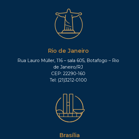
Rio de Janeiro
Rua Lauro Müller, 116 – sala 605, Botafogo – Rio
de Janeiro/RJ
CEP: 22290-160
Tel: (21)3212-0100
Brasília