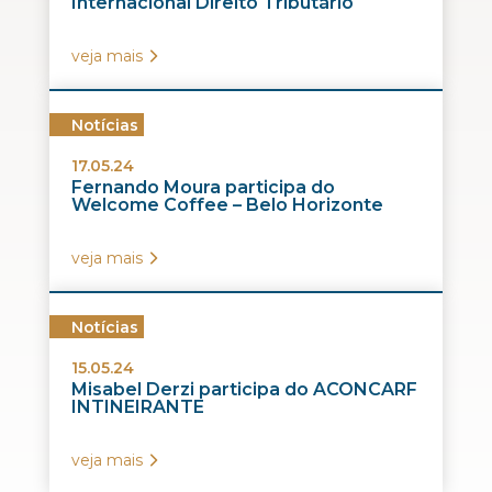
Internacional Direito Tributário
veja mais
Notícias
17.05.24
Fernando Moura participa do
Welcome Coffee – Belo Horizonte
veja mais
Notícias
15.05.24
Misabel Derzi participa do ACONCARF
INTINEIRANTE
veja mais