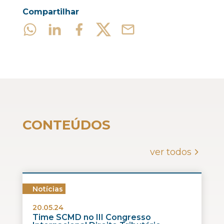
Compartilhar
CONTEÚDOS
ver todos
Notícias
20.05.24
Time SCMD no III Congresso