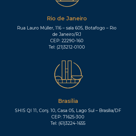
Rio de Janeiro
Rua Lauro Müller, 116 – sala 605, Botafogo – Rio
de Janeiro/RJ
CEP: 22290-160
Tel: (21)3212-0100
Brasília
SHIS QI 11, Conj. 10, Casa 05, Lago Sul – Brasília/DF
CEP: 71625-300
Tel: (61)3224-1655