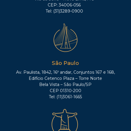
CEP: 34006-056
Tel: (31)3289-0900
São Paulo
Av. Paulista, 1842, 16º andar, Conjuntos 167 e 168,
Edifício Cetenco Plaza – Torre Norte
Bela Vista – São Paulo/SP
CEP 01310-200
Tel: (11)3061-1665