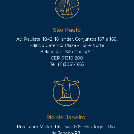
São Paulo
Av. Paulista, 1842, 16º andar, Conjuntos 167 e 168,
Edifício Cetenco Plaza – Torre Norte
Bela Vista – São Paulo/SP
CEP 01310-200
Tel: (11)3061-1665
Rio de Janeiro
Rua Lauro Müller, 116 – sala 605, Botafogo – Rio
de Janeiro/RJ