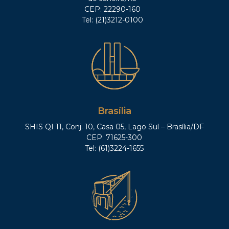
CEP: 22290-160
Tel: (21)3212-0100
Brasília
SHIS QI 11, Conj. 10, Casa 05, Lago Sul – Brasília/DF
CEP: 71625-300
Tel: (61)3224-1655