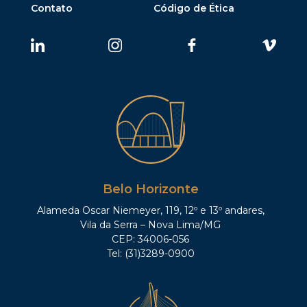
Contato
Código de Ética
Belo Horizonte
Alameda Oscar Niemeyer, 119, 12º e 13º andares,
Vila da Serra – Nova Lima/MG
CEP: 34006-056
Tel: (31)3289-0900