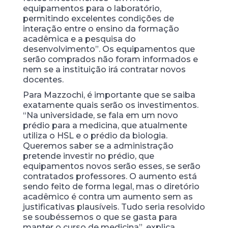
equipamentos para o laboratório,
permitindo excelentes condições de
interação entre o ensino da formação
acadêmica e a pesquisa do
desenvolvimento”. Os equipamentos que
serão comprados não foram informados e
nem se a instituição irá contratar novos
docentes.
Para Mazzochi, é importante que se saiba
exatamente quais serão os investimentos.
“Na universidade, se fala em um novo
prédio para a medicina, que atualmente
utiliza o HSL e o prédio da biologia.
Queremos saber se a administração
pretende investir no prédio, que
equipamentos novos serão esses, se serão
contratados professores. O aumento está
sendo feito de forma legal, mas o diretório
acadêmico é contra um aumento sem as
justificativas plausíveis. Tudo seria resolvido
se soubéssemos o que se gasta para
manter o curso de medicina”, explica.