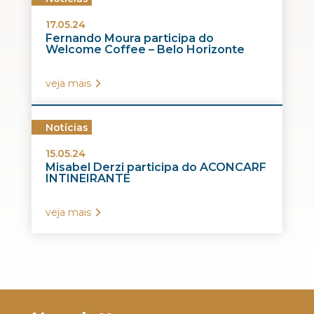
17.05.24
Fernando Moura participa do
Welcome Coffee – Belo Horizonte
veja mais
Notícias
15.05.24
Misabel Derzi participa do ACONCARF
INTINEIRANTE
veja mais