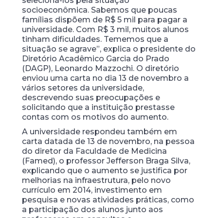
selecioná-los pela situação
socioeconômica. Sabemos que poucas
famílias dispõem de R$ 5 mil para pagar a
universidade. Com R$ 3 mil, muitos alunos
tinham dificuldades. Tememos que a
situação se agrave”, explica o presidente do
Diretório Acadêmico Garcia do Prado
(DAGP), Leonardo Mazzochi. O diretório
enviou uma carta no dia 13 de novembro a
vários setores da universidade,
descrevendo suas preocupações e
solicitando que a instituição prestasse
contas com os motivos do aumento.
A universidade respondeu também em
carta datada de 13 de novembro, na pessoa
do diretor da Faculdade de Medicina
(Famed), o professor Jefferson Braga Silva,
explicando que o aumento se justifica por
melhorias na infraestrutura, pelo novo
currículo em 2014, investimento em
pesquisa e novas atividades práticas, como
a participação dos alunos junto aos