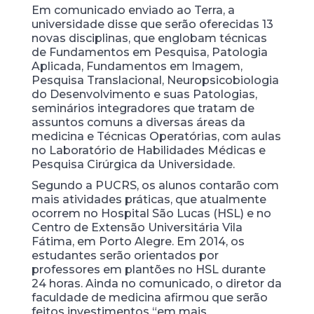
Em comunicado enviado ao Terra, a
universidade disse que serão oferecidas 13
novas disciplinas, que englobam técnicas
de Fundamentos em Pesquisa, Patologia
Aplicada, Fundamentos em Imagem,
Pesquisa Translacional, Neuropsicobiologia
do Desenvolvimento e suas Patologias,
seminários integradores que tratam de
assuntos comuns a diversas áreas da
medicina e Técnicas Operatórias, com aulas
no Laboratório de Habilidades Médicas e
Pesquisa Cirúrgica da Universidade.
Segundo a PUCRS, os alunos contarão com
mais atividades práticas, que atualmente
ocorrem no Hospital São Lucas (HSL) e no
Centro de Extensão Universitária Vila
Fátima, em Porto Alegre. Em 2014, os
estudantes serão orientados por
professores em plantões no HSL durante
24 horas. Ainda no comunicado, o diretor da
faculdade de medicina afirmou que serão
feitos investimentos “em mais