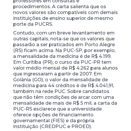
professores em consultas e
procedimentos. A carta salienta que os
novos valores são compatíveis com demais
instituições de ensino superior de mesmo
porte da PUCRS.
Contudo, com um breve levantamento em
outras capitais, nota-se que os valores que
passarão a ser praticados em Porto Alegre
(RS) ficam acima. Na PUC-SP, por exemplo,
a mensalidade da medicina é de R$ 4.199.
Em Curitiba (PR), o curso da PUC-PR tem
valor médio mensal de R$ 4.262 para alunos
que ingressaram a partir de 2007. Em
Goiânia (GO), o valor da mensalidade de
medicina para 44 créditos é de R$ 4.041,91,
também na rede PUC. Sobre candidatos
que não têm condições de arcar com uma
mensalidade de mais de R$ 5 mil, a carta da
PUC-RS esclarece que a universidade
oferece opções de financiamento
governamental (FIES) e da própria
instituição (CREDPUC e PROED).