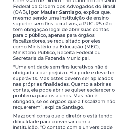
Comissão de Direito Tributário do Conselho
Federal da Ordem dos Advogados do Brasil
(OAB),
Igor Mauler Santiago
, explica que,
mesmo sendo uma instituição de ensino
superior sem fins lucrativos, a PUC-RS não
tem obrigação legal de abrir suas contas
para o público, apenas para órgãos
fiscalizadores, se requisitado por eles,
como Ministério da Educação (MEC),
Ministério Público, Receita Federal ou
Secretaria da Fazenda Municipal.
“Uma entidade sem fins lucrativos não é
obrigada a dar prejuízo. Ela pode e deve ter
superávits. Mas estes devem ser aplicados
nas próprias finalidades. Quanto a abrir as
contas, ela pode abrir se quiser esclarecer o
problema para os alunos. Mas não é
obrigada, se os órgãos que a fiscalizam não
requererem”, explica Santiago.
Mazzochi conta que o diretório está tendo
dificuldade para conversar com a
instituição. “O contato com a universidade