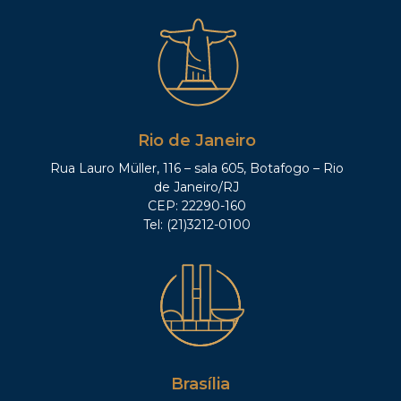
Rio de Janeiro
Rua Lauro Müller, 116 – sala 605, Botafogo – Rio
de Janeiro/RJ
CEP: 22290-160
Tel: (21)3212-0100
Brasília