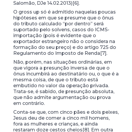
Salomão, DJe 14.02.2013)[6].
O gross up só é admitido naquelas poucas
hipóteses em que se presume que o ônus
do tributo calculado “por dentro” será
suportado pelo solvens, casos do ICMS-
importação (pois é evidente que o
exportador estrangeiro não o considera na
formação do seu preço) e do artigo 725 do
Regulamento do Imposto de Renda[7].
Não, porém, nas situações ordinárias, em
que vigora a presunção inversa de que o
ônus incumbirá ao destinatário ou, o que é a
mesma coisa, de que o tributo está
embutido no valor da operação privada.
Trata-se, é sabido, de presunção absoluta,
que não admite argumentação ou prova
em contrário.
Conta-se que, com cinco pães e dois peixes,
Jesus deu de comer a cinco mil homens,
fora as mulheres e crianças, e ainda
restaram doze cestos cheios[8]. Em outra