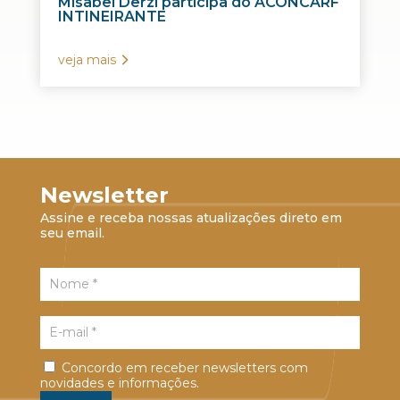
Misabel Derzi participa do ACONCARF
INTINEIRANTE
veja mais
Newsletter
Assine e receba nossas atualizações direto em
seu email.
Concordo em receber newsletters com
novidades e informações.