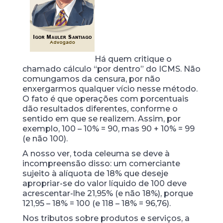
Há quem critique o
chamado cálculo “por dentro” do ICMS. Não
comungamos da censura, por não
enxergarmos qualquer vício nesse método.
O fato é que operações com porcentuais
dão resultados diferentes, conforme o
sentido em que se realizem. Assim, por
exemplo, 100 – 10% = 90, mas 90 + 10% = 99
(e não 100).
A nosso ver, toda celeuma se deve à
incompreensão disso: um comerciante
sujeito à alíquota de 18% que deseje
apropriar-se do valor líquido de 100 deve
acrescentar-lhe 21,95% (e não 18%), porque
121,95 – 18% = 100 (e 118 – 18% = 96,76).
Nos tributos sobre produtos e serviços, a