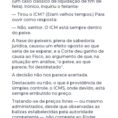
(um caso clássico de liquidação de fim de
feira). Irônico, inquiriu o feirante:
— Tirou o ICM? (Eram velhos tempos.) Para
ouvir como resposta:
— Não, senhor. O ICM está sempre dentro
do peixe.
A frase do peixeiro, plena de sabedoria
jurídica, causou um efeito oposto ao que
seria de se esperar, e a Corte deu ganho de
causa ao Fisco, ao argumento de que, na
situação em análise, “o peixe, ao que
parece, foi desidratado”.
A decisão não nos parece acertada.
Destacado ou não, o que é providência de
simples controle, o ICMS, onde devido, está
sempre embutido no preço.
Tratando-se de preços livres — ou mesmo
administrados, desde que observadas as
balizas estabelecidas pela autoridade
competente —, não compete ao Poder