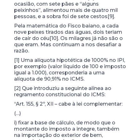
ocasião, com sete pães e “alguns
peixinhos”, alimentou mais de quatro mil
pessoas, e a sobra foi de sete cestos[9].
Pela matemática do Fisco baiano, a cada
nove peixes tirados das águas, dois teriam
de cair do céu[10]. Os milagres já não são o
que eram. Mas continuam a nos desafiar a
razão.
[1] Uma alíquota hipotética de 1000% no IPI,
por exemplo (valor líquido de 100 e imposto
igual a 1.000), corresponderia a uma
alíquota de 90,91% no ICMS.
[2] Que introduziu a seguinte alínea ao
regramento constitucional do ICMS:
“Art. 155, § 2º, XII – cabe à lei complementar:
(…)
i) fixar a base de cálculo, de modo que o
montante do imposto a integre, também
na importação do exterior de bem,