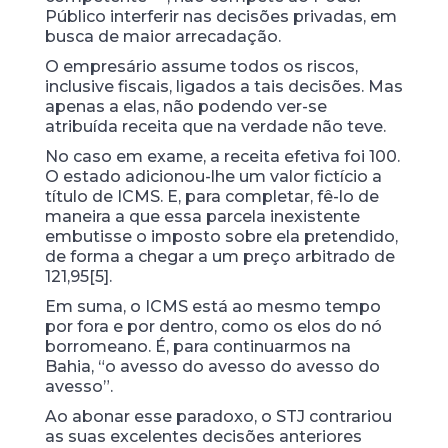
Público interferir nas decisões privadas, em
busca de maior arrecadação.
O empresário assume todos os riscos,
inclusive fiscais, ligados a tais decisões. Mas
apenas a elas, não podendo ver-se
atribuída receita que na verdade não teve.
No caso em exame, a receita efetiva foi 100.
O estado adicionou-lhe um valor fictício a
título de ICMS. E, para completar, fê-lo de
maneira a que essa parcela inexistente
embutisse o imposto sobre ela pretendido,
de forma a chegar a um preço arbitrado de
121,95[5].
Em suma, o ICMS está ao mesmo tempo
por fora e por dentro, como os elos do nó
borromeano. É, para continuarmos na
Bahia, “o avesso do avesso do avesso do
avesso”.
Ao abonar esse paradoxo, o STJ contrariou
as suas excelentes decisões anteriores