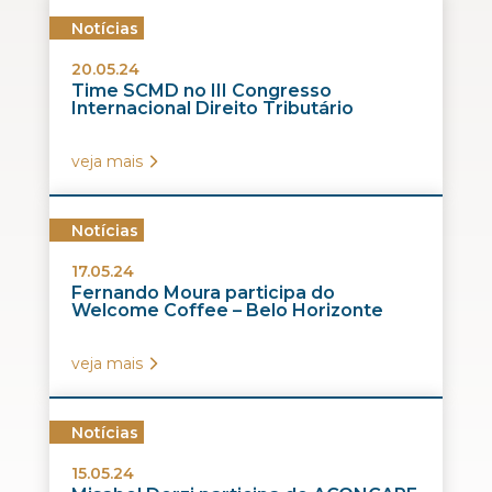
Notícias
20.05.24
Time SCMD no III Congresso
Internacional Direito Tributário
veja mais
Notícias
17.05.24
Fernando Moura participa do
Welcome Coffee – Belo Horizonte
veja mais
Notícias
15.05.24