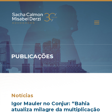
PUBLICAÇÕES
Notícias
Igor Mauler no Conjur: “Bahia
atualiza milagre da multiplicação