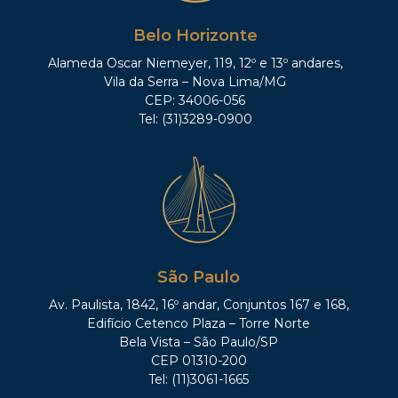
Belo Horizonte
Alameda Oscar Niemeyer, 119, 12º e 13º andares,
Vila da Serra – Nova Lima/MG
CEP: 34006-056
Tel: (31)3289-0900
São Paulo
Av. Paulista, 1842, 16º andar, Conjuntos 167 e 168,
Edifício Cetenco Plaza – Torre Norte
Bela Vista – São Paulo/SP
CEP 01310-200
Tel: (11)3061-1665