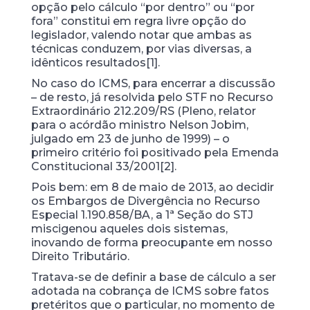
opção pelo cálculo “por dentro” ou “por
fora” constitui em regra livre opção do
legislador, valendo notar que ambas as
técnicas conduzem, por vias diversas, a
idênticos resultados[1].
No caso do ICMS, para encerrar a discussão
– de resto, já resolvida pelo STF no Recurso
Extraordinário 212.209/RS (Pleno, relator
para o acórdão ministro Nelson Jobim,
julgado em 23 de junho de 1999) – o
primeiro critério foi positivado pela Emenda
Constitucional 33/2001[2].
Pois bem: em 8 de maio de 2013, ao decidir
os Embargos de Divergência no Recurso
Especial 1.190.858/BA, a 1ª Seção do STJ
miscigenou aqueles dois sistemas,
inovando de forma preocupante em nosso
Direito Tributário.
Tratava-se de definir a base de cálculo a ser
adotada na cobrança de ICMS sobre fatos
pretéritos que o particular, no momento de