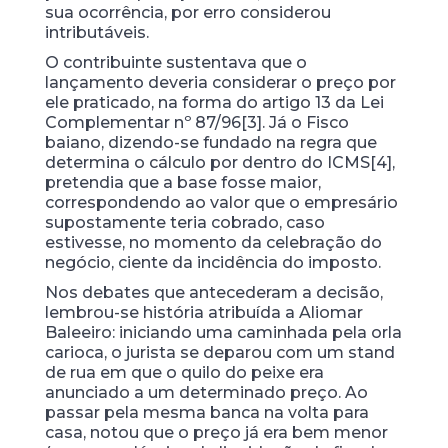
sua ocorrência, por erro considerou
intributáveis.
O contribuinte sustentava que o
lançamento deveria considerar o preço por
ele praticado, na forma do artigo 13 da Lei
Complementar nº 87/96[3]. Já o Fisco
baiano, dizendo-se fundado na regra que
determina o cálculo por dentro do ICMS[4],
pretendia que a base fosse maior,
correspondendo ao valor que o empresário
supostamente teria cobrado, caso
estivesse, no momento da celebração do
negócio, ciente da incidência do imposto.
Nos debates que antecederam a decisão,
lembrou-se história atribuída a Aliomar
Baleeiro: iniciando uma caminhada pela orla
carioca, o jurista se deparou com um stand
de rua em que o quilo do peixe era
anunciado a um determinado preço. Ao
passar pela mesma banca na volta para
casa, notou que o preço já era bem menor