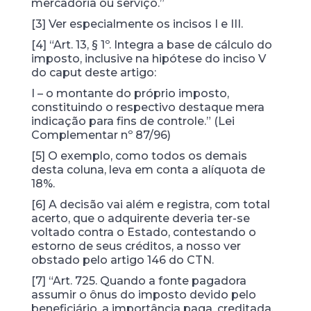
mercadoria ou serviço.”
[3] Ver especialmente os incisos I e III.
[4] “Art. 13, § 1º. Integra a base de cálculo do
imposto, inclusive na hipótese do inciso V
do caput deste artigo:
I – o montante do próprio imposto,
constituindo o respectivo destaque mera
indicação para fins de controle.” (Lei
Complementar nº 87/96)
[5] O exemplo, como todos os demais
desta coluna, leva em conta a alíquota de
18%.
[6] A decisão vai além e registra, com total
acerto, que o adquirente deveria ter-se
voltado contra o Estado, contestando o
estorno de seus créditos, a nosso ver
obstado pelo artigo 146 do CTN.
[7] “Art. 725. Quando a fonte pagadora
assumir o ônus do imposto devido pelo
beneficiário, a importância paga, creditada,