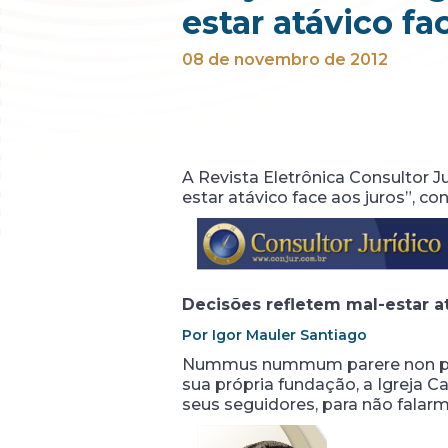
estar atávico fa
08 de novembro de 2012
A Revista Eletrônica Consultor Ju
estar atávico face aos juros”, conf
Decisões refletem mal-estar at
Por Igor Mauler Santiago
Nummus nummum parere non potest
sua própria fundação, a Igreja C
seus seguidores, para não falarm