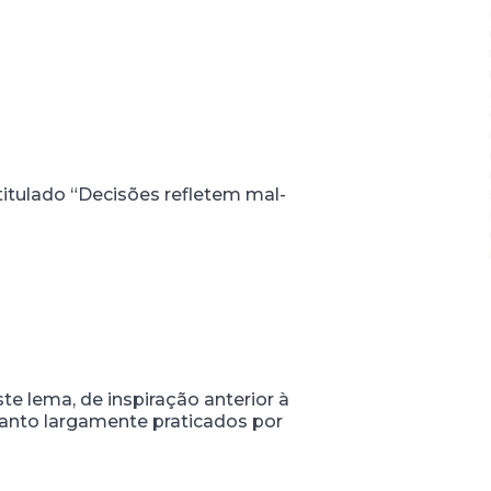
ntitulado “Decisões refletem mal-
 lema, de inspiração anterior à
etanto largamente praticados por