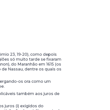
mio 23, 19-20), como depois
iões só muito tarde se fixaram
ignon), do Maranhão em 1615 (os
 de Nassau, dentre os quais os
nxergando-os ora como um
be.
licáveis também aos juros de
s juros (i) exigidos do