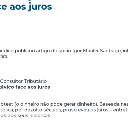
ce aos juros
rídico publicou artigo do sócio Igor Mauler Santiago, i
ira:
Consultor Tributário
ávico face aos juros
 (o dinheiro não pode gerar dinheiro). Baseada neste
atólica, por dezoito séculos, proscreveu os juros – entr
os dos seus hierarcas.