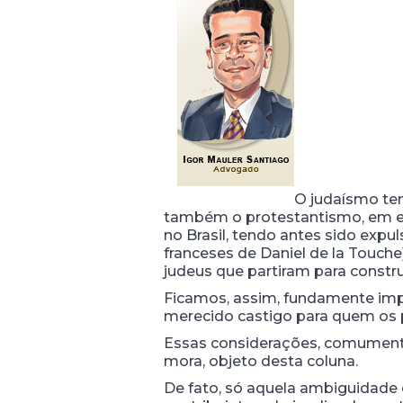
O judaísmo te
também o protestantismo, em esp
no Brasil, tendo antes sido expu
franceses de Daniel de la Touch
judeus que partiram para constru
Ficamos, assim, fundamente imp
merecido castigo para quem os 
Essas considerações, comumente
mora, objeto desta coluna.
De fato, só aquela ambiguidade ex