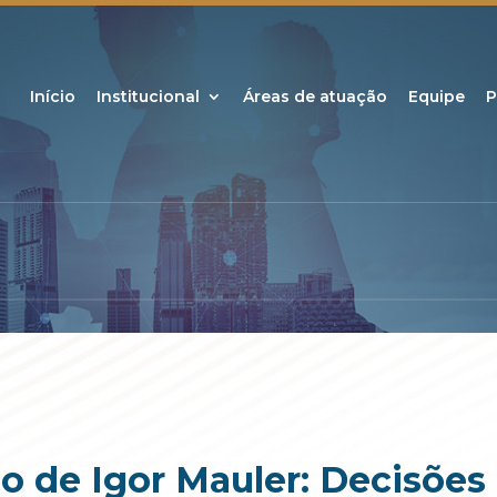
Início
Institucional
Áreas de atuação
Equipe
P
go de Igor Mauler: Decisões