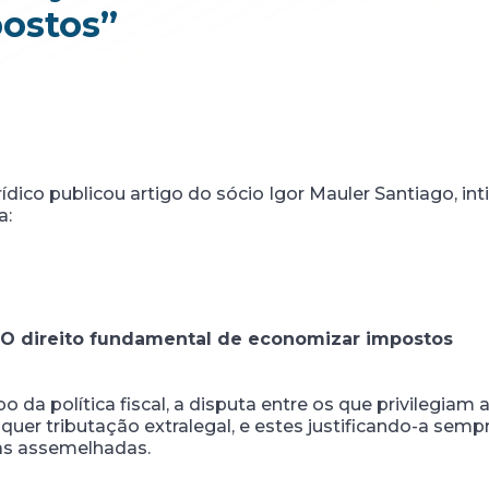
ostos”
rídico publicou artigo do sócio Igor Mauler Santiago, in
a:
O direito fundamental de economizar impostos
o da política fiscal, a disputa entre os que privilegiam
quer tributação extralegal, e estes justificando-a semp
as assemelhadas.