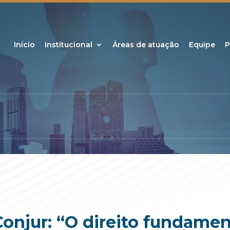
Início
Institucional
Áreas de atuação
Equipe
P
Conjur: “O direito fundamen