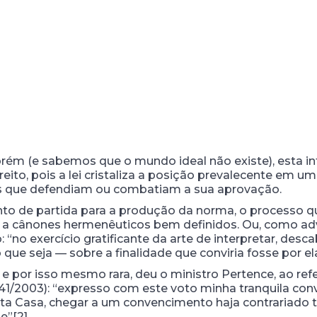
rém (e sabemos que o mundo ideal não existe), esta in
ireito, pois a lei cristaliza a posição prevalecente e
s que defendiam ou combatiam a sua aprovação.
onto de partida para a produção da norma, o processo q
se a cânones hermenêuticos bem definidos. Ou, como adv
no exercício gratificante da arte de interpretar, descabe
que seja — sobre a finalidade que conviria fosse por ela
e por isso mesmo rara, deu o ministro Pertence, ao ref
 41/2003): “expresso com este voto minha tranquila con
ta Casa, chegar a um convencimento haja contrariado 
e”[2].