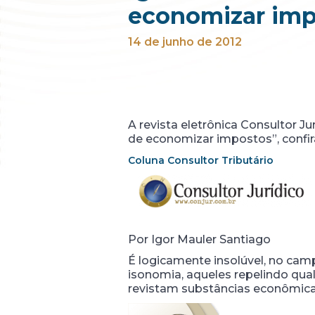
economizar imp
14 de junho de 2012
A revista eletrônica Consultor Ju
de economizar impostos”, confir
Coluna Consultor Tributário
Por Igor Mauler Santiago
É logicamente insolúvel, no camp
isonomia, aqueles repelindo qual
revistam substâncias econômic