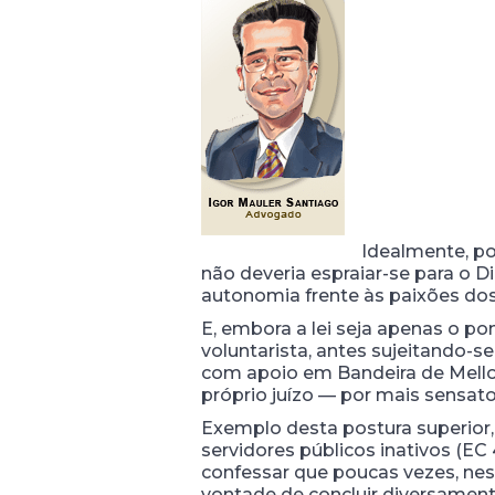
Idealmente, po
não deveria espraiar-se para o D
autonomia frente às paixões do
E, embora a lei seja apenas o p
voluntarista, antes sujeitando-
com apoio em Bandeira de Mello: “
próprio juízo — por mais sensato 
Exemplo desta postura superior, 
servidores públicos inativos (EC
confessar que poucas vezes, nes
vontade de concluir diversament