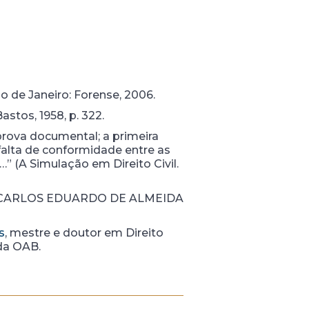
io de Janeiro: Forense, 2006.
astos, 1958, p. 322.
 prova documental; a primeira
falta de conformidade entre as
 (A Simulação em Direito Civil.
heiro CARLOS EDUARDO DE ALMEIDA
s
, mestre e doutor em Direito
da OAB.