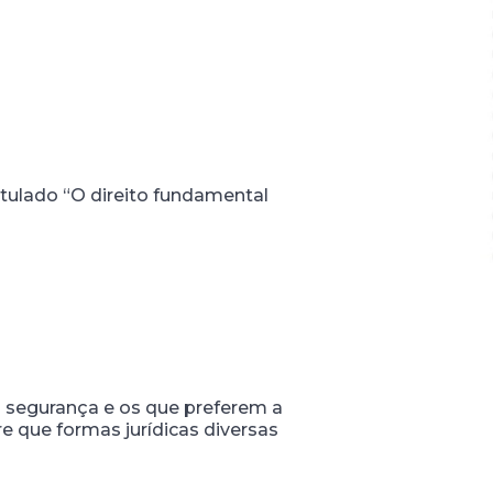
titulado “O direito fundamental
 a segurança e os que preferem a
re que formas jurídicas diversas