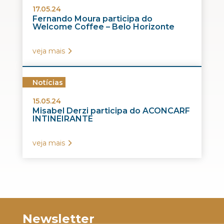
17.05.24
Fernando Moura participa do
Welcome Coffee – Belo Horizonte
veja mais
Notícias
15.05.24
Misabel Derzi participa do ACONCARF
INTINEIRANTE
veja mais
Newsletter