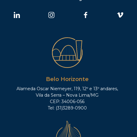
Belo Horizonte
Alameda Oscar Niemeyer, 119, 12º e 13º andares,
Vila da Serra – Nova Lima/MG
CEP: 34006-056
Tel: (31)3289-0900