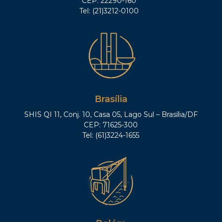
CEP: 22290-160
Tel: (21)3212-0100
Brasília
SHIS QI 11, Conj. 10, Casa 05, Lago Sul – Brasília/DF
CEP: 71625-300
Tel: (61)3224-1655