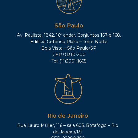
São Paulo
Av. Paulista, 1842, 16º andar, Conjuntos 167 e 168,
Edifício Cetenco Plaza – Torre Norte
Bela Vista – São Paulo/SP
CEP 01310-200
Tel: (11)3061-1665
Rio de Janeiro
Rua Lauro Müller, 116 – sala 605, Botafogo – Rio
de Janeiro/RJ