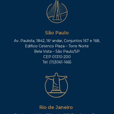
São Paulo
Av. Paulista, 1842, 16º andar, Conjuntos 167 e 168,
Edifício Cetenco Plaza – Torre Norte
Bela Vista – São Paulo/SP
CEP 01310-200
Tel: (11)3061-1665
Rio de Janeiro