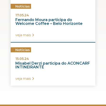
Notícias
17.05.24
Fernando Moura participa do
Welcome Coffee – Belo Horizonte
veja mais
Notícias
15.05.24
Misabel Derzi participa do ACONCARF
INTINEIRANTE
veja mais