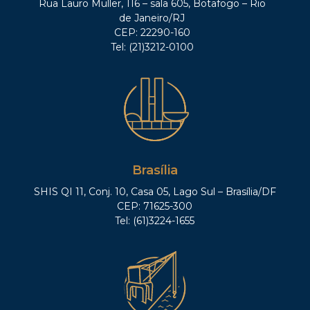
Rua Lauro Müller, 116 – sala 605, Botafogo – Rio
de Janeiro/RJ
CEP: 22290-160
Tel: (21)3212-0100
Brasília
SHIS QI 11, Conj. 10, Casa 05, Lago Sul – Brasília/DF
CEP: 71625-300
Tel: (61)3224-1655