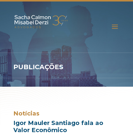
PUBLICAÇÕES
Notícias
Igor Mauler Santiago fala ao
Valor Econômico