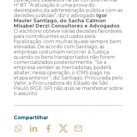
nº 87. “A situação é uma prova do
desrespeito da administração pública com as
decisões judiciais”, diz o advogado
Igor
Mauler Santiago, do Sacha Calmon
Misabel Derzi Consultores e Advogados
.
O escritório obteve várias decisões favoráveis
para contribuintes autuados pela
fiscalização, com multas quase sempre bem
elevadas. De acordo com Santiago, as
empresas costumam recorrer à Justiça
quando os bens transportados não forem
comercializados posteriormente. “Se a
empresa vender as mercadorias, poderá
abater, nessa operação, o ICMS pago na
etapa anterior”, diz Santiago. Procurada pelo
Valor, a Procuradoria do Estado de São
Paulo (PGE-SP) não quis se manifestar sobre
o assunto
Compartilhar