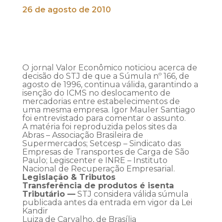
26 de agosto de 2010
O jornal Valor Econômico noticiou acerca de
decisão do STJ de que a Súmula nº 166, de
agosto de 1996, continua válida, garantindo a
isenção do ICMS no deslocamento de
mercadorias entre estabelecimentos de
uma mesma empresa. Igor Mauler Santiago
foi entrevistado para comentar o assunto.
A matéria foi reproduzida pelos sites da
Abras – Associação Brasileira de
Supermercados; Setcesp – Sindicato das
Empresas de Transportes de Carga de São
Paulo; Legiscenter e INRE – Instituto
Nacional de Recuperação Empresarial.
Legislação & Tributos
Transferência de produtos é isenta
Tributário —
STJ considera válida súmula
publicada antes da entrada em vigor da Lei
Kandir
Luiza de Carvalho, de Brasília