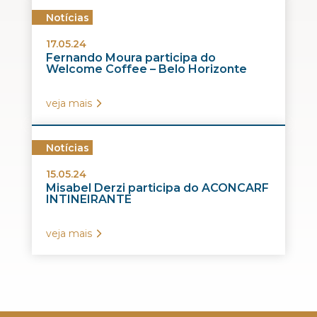
Notícias
17.05.24
Fernando Moura participa do
Welcome Coffee – Belo Horizonte
veja mais
Notícias
15.05.24
Misabel Derzi participa do ACONCARF
INTINEIRANTE
veja mais