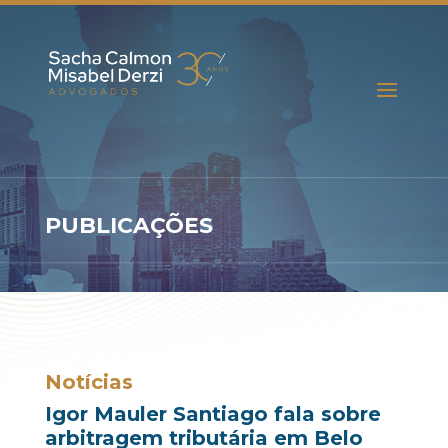
PUBLICAÇÕES
Notícias
Igor Mauler Santiago fala sobre
arbitragem tributária em Belo