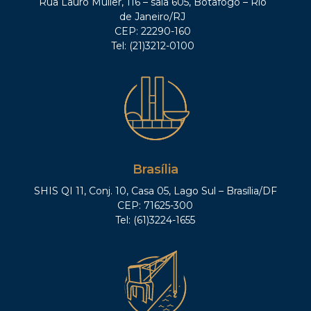
Rua Lauro Müller, 116 – sala 605, Botafogo – Rio
de Janeiro/RJ
CEP: 22290-160
Tel: (21)3212-0100
Brasília
SHIS QI 11, Conj. 10, Casa 05, Lago Sul – Brasília/DF
CEP: 71625-300
Tel: (61)3224-1655