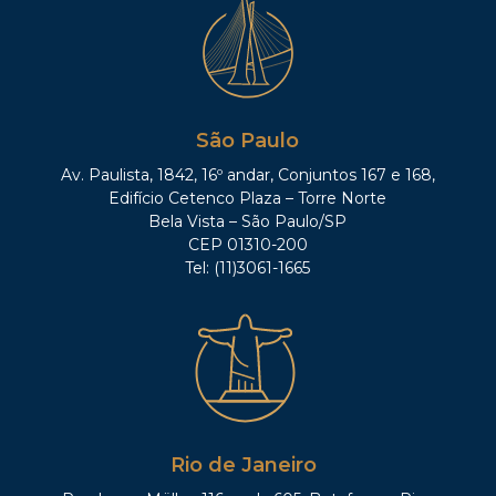
São Paulo
Av. Paulista, 1842, 16º andar, Conjuntos 167 e 168,
Edifício Cetenco Plaza – Torre Norte
Bela Vista – São Paulo/SP
CEP 01310-200
Tel: (11)3061-1665
Rio de Janeiro