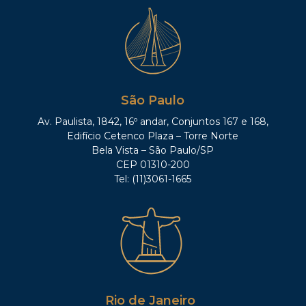
São Paulo
Av. Paulista, 1842, 16º andar, Conjuntos 167 e 168,
Edifício Cetenco Plaza – Torre Norte
Bela Vista – São Paulo/SP
CEP 01310-200
Tel: (11)3061-1665
Rio de Janeiro