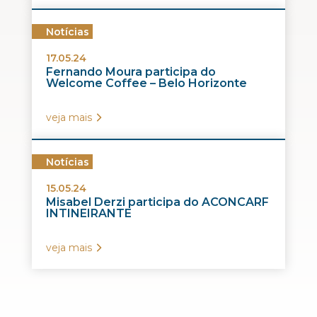
Notícias
17.05.24
Fernando Moura participa do
Welcome Coffee – Belo Horizonte
veja mais
Notícias
15.05.24
Misabel Derzi participa do ACONCARF
INTINEIRANTE
veja mais