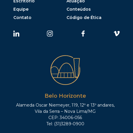
Escritório
Atuação
Equipe
Conteúdos
Contato
Código de Ética
Belo Horizonte
Alameda Oscar Niemeyer, 119, 12º e 13º andares,
Vila da Serra – Nova Lima/MG
CEP: 34006-056
Tel: (31)3289-0900