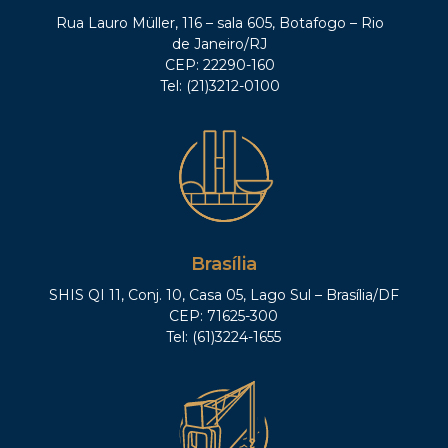
Rua Lauro Müller, 116 – sala 605, Botafogo – Rio
de Janeiro/RJ
CEP: 22290-160
Tel: (21)3212-0100
Brasília
SHIS QI 11, Conj. 10, Casa 05, Lago Sul – Brasília/DF
CEP: 71625-300
Tel: (61)3224-1655