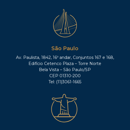
São Paulo
Av. Paulista, 1842, 16º andar, Conjuntos 167 e 168,
Edifício Cetenco Plaza – Torre Norte
Bela Vista – São Paulo/SP
CEP 01310-200
Tel: (11)3061-1665