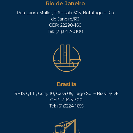
Rio de Janeiro
Rua Lauro Müller, 116 – sala 605, Botafogo – Rio
de Janeiro/RJ
CEP: 22290-160
Tel: (21)3212-0100
Brasília
SHIS QI 11, Conj. 10, Casa 05, Lago Sul – Brasília/DF
CEP: 71625-300
Tel: (61)3224-1655