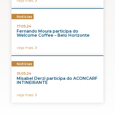
veja mais
Notícias
17.05.24
Fernando Moura participa do
Welcome Coffee – Belo Horizonte
veja mais
Notícias
15.05.24
Misabel Derzi participa do ACONCARF
INTINEIRANTE
veja mais