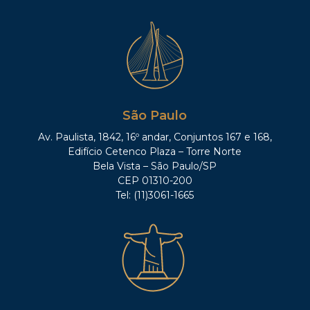
São Paulo
Av. Paulista, 1842, 16º andar, Conjuntos 167 e 168,
Edifício Cetenco Plaza – Torre Norte
Bela Vista – São Paulo/SP
CEP 01310-200
Tel: (11)3061-1665