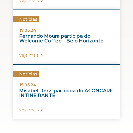
veja mais
Notícias
17.05.24
Fernando Moura participa do
Welcome Coffee – Belo Horizonte
veja mais
Notícias
15.05.24
Misabel Derzi participa do ACONCARF
INTINEIRANTE
veja mais