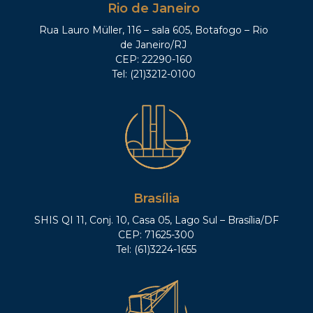
Rio de Janeiro
Rua Lauro Müller, 116 – sala 605, Botafogo – Rio
de Janeiro/RJ
CEP: 22290-160
Tel: (21)3212-0100
Brasília
SHIS QI 11, Conj. 10, Casa 05, Lago Sul – Brasília/DF
CEP: 71625-300
Tel: (61)3224-1655