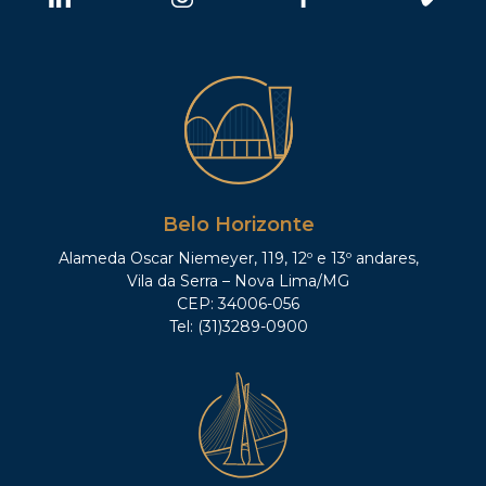
Belo Horizonte
Alameda Oscar Niemeyer, 119, 12º e 13º andares,
Vila da Serra – Nova Lima/MG
CEP: 34006-056
Tel: (31)3289-0900