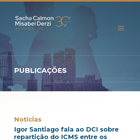
PUBLICAÇÕES
Notícias
Igor Santiago fala ao DCI sobre
repartição do ICMS entre os