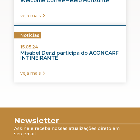
Welcome Coffee – Belo Horizonte
veja mais
Notícias
15.05.24
Misabel Derzi participa do ACONCARF
INTINEIRANTE
veja mais
Newsletter
Assine e receba nossas atualizações direto em
seu email.