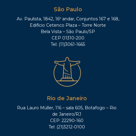
São Paulo
Av. Paulista, 1842, 16º andar, Conjuntos 167 e 168,
Edifício Cetenco Plaza – Torre Norte
Bela Vista – São Paulo/SP
CEP 01310-200
Tel: (11)3061-1665
Rio de Janeiro
Rua Lauro Müller, 116 – sala 605, Botafogo – Rio
de Janeiro/RJ
CEP: 22290-160
Tel: (21)3212-0100