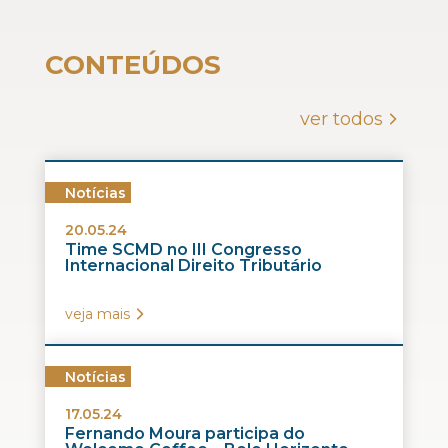
CONTEÚDOS
ver todos
Notícias
20.05.24
Time SCMD no III Congresso
Internacional Direito Tributário
veja mais
Notícias
17.05.24
Fernando Moura participa do