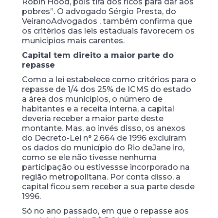
Robin Hood, pois tira dos ricos para dar aos
pobres”. O advogado Sérgio Presta, do
Veirano
Advogados , também confirma que
os critérios das leis estaduais favorecem os
municípios mais carentes.
Capital tem direito a maior parte do
repasse
Como a lei estabelece como critérios para o
repasse de 1/4 dos 25% de ICMS do estado
a área dos municípios, o número de
habitantes e a receita interna, a capital
deveria receber a maior parte deste
montante. Mas, ao invés disso, os anexos
do Decreto-Lei n° 2.664 de 1996 excluíram
os dados do município do Rio de
Jane iro,
como se ele não tivesse nenhuma
participação ou estivessse incorporado na
região metropolitana. Por conta disso, a
capital ficou sem receber a sua parte desde
1996.
Só no ano passado, em que o repasse aos