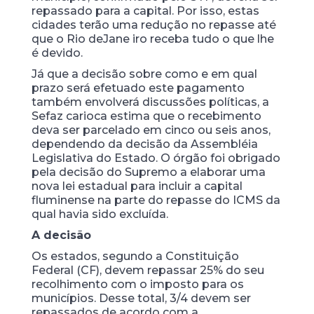
repassado para a capital. Por isso, estas
cidades terão uma redução no repasse até
que o Rio de
Jane iro receba tudo o que lhe
é devido.
Já que a decisão sobre como e em qual
prazo será efetuado este pagamento
também envolverá discussões políticas, a
Sefaz carioca estima que o recebimento
deva ser parcelado em cinco ou seis anos,
dependendo da decisão da Assembléia
Legislativa do Estado. O órgão foi obrigado
pela decisão do Supremo a elaborar uma
nova lei estadual para incluir a capital
fluminense na parte do repasse do ICMS da
qual havia sido excluída.
A decisão
Os estados, segundo a Constituição
Federal (CF), devem repassar 25% do seu
recolhimento com o imposto para os
municípios. Desse total, 3/4 devem ser
repassados de acordo com a