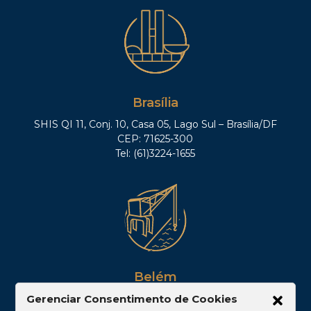
Brasília
SHIS QI 11, Conj. 10, Casa 05, Lago Sul – Brasília/DF
CEP: 71625-300
Tel: (61)3224-1655
Belém
Av. Visconde de Souza Franco, 05, Sala 2102 –
Gerenciar Consentimento de Cookies