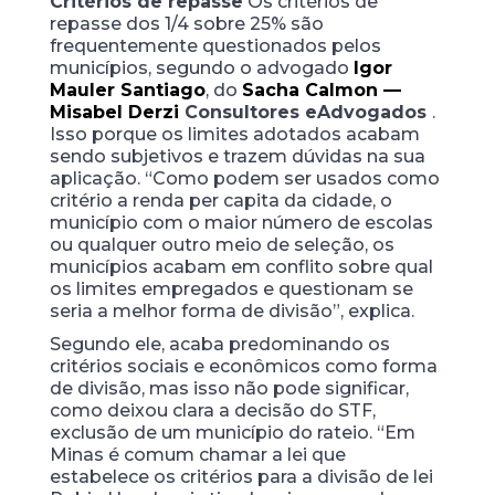
Critérios de repasse
Os critérios de
repasse dos 1/4 sobre 25% são
frequentemente questionados pelos
municípios, segundo o advogado
Igor
Mauler Santiago
, do
Sacha Calmon —
Misabel Derzi
Consultores e
Advogados
.
Isso porque os limites adotados acabam
sendo subjetivos e trazem dúvidas na sua
aplicação. “Como podem ser usados como
critério a renda per capita da cidade, o
município com o maior número de escolas
ou qualquer outro meio de seleção, os
municípios acabam em conflito sobre qual
os limites empregados e questionam se
seria a melhor forma de divisão”, explica.
Segundo ele, acaba predominando os
critérios sociais e econômicos como forma
de divisão, mas isso não pode significar,
como deixou clara a decisão do STF,
exclusão de um município do rateio. “Em
Minas é comum chamar a lei que
estabelece os critérios para a divisão de lei