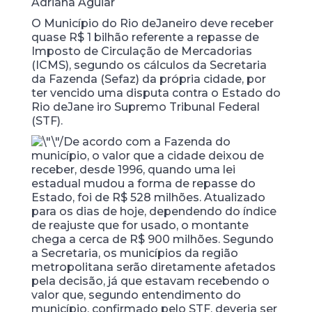
Adriana Aguiar
O Município do Rio de
Janeiro deve receber
quase R$ 1 bilhão referente a repasse de
Imposto de Circulação de Mercadorias
(ICMS), segundo os cálculos da Secretaria
da Fazenda (Sefaz) da própria cidade, por
ter vencido uma disputa contra o Estado do
Rio de
Jane iro Supremo Tribunal Federal
(STF).
De acordo com a Fazenda do
município, o valor que a cidade deixou de
receber, desde 1996, quando uma lei
estadual mudou a forma de repasse do
Estado, foi de R$ 528 milhões. Atualizado
para os dias de hoje, dependendo do índice
de reajuste que for usado, o montante
chega a cerca de R$ 900 milhões. Segundo
a Secretaria, os municípios da região
metropolitana serão diretamente afetados
pela decisão, já que estavam recebendo o
valor que, segundo entendimento do
município, confirmado pelo STF, deveria ser