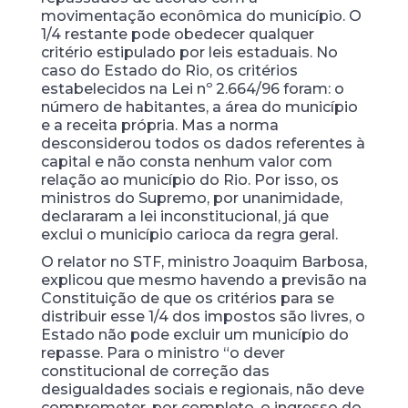
movimentação econômica do município. O
1/4 restante pode obedecer qualquer
critério estipulado por leis estaduais. No
caso do Estado do Rio, os critérios
estabelecidos na Lei nº 2.664/96 foram: o
número de habitantes, a área do município
e a receita própria. Mas a norma
desconsiderou todos os dados referentes à
capital e não consta nenhum valor com
relação ao município do Rio. Por isso, os
ministros do Supremo, por unanimidade,
declararam a lei inconstitucional, já que
exclui o município carioca da regra geral.
O relator no STF, ministro Joaquim Barbosa,
explicou que mesmo havendo a previsão na
Constituição de que os critérios para se
distribuir esse 1/4 dos impostos são livres, o
Estado não pode excluir um município do
repasse. Para o ministro “o dever
constitucional de correção das
desigualdades sociais e regionais, não deve
comprometer, por completo, o ingresso do