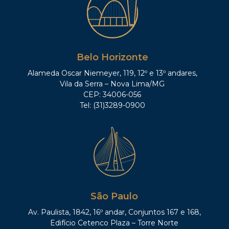
Belo Horizonte
Alameda Oscar Niemeyer, 119, 12º e 13º andares,
Vila da Serra – Nova Lima/MG
CEP: 34006-056
Tel: (31)3289-0900
São Paulo
Av. Paulista, 1842, 16º andar, Conjuntos 167 e 168,
Edifício Cetenco Plaza – Torre Norte