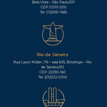
Bela Vista – São Paulo/SP
CEP 01310-200
Tel: (11)3061-1665
Rio de Janeiro
Rua Lauro Müller, 116 – sala 605, Botafogo – Rio
de Janeiro/RJ
CEP: 22290-160
Tel: (21)3212-0100