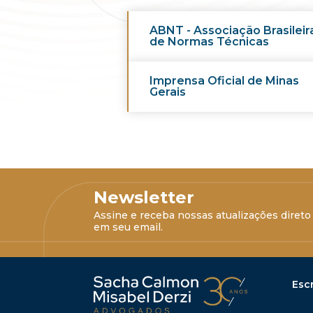
ABNT - Associação Brasileir
de Normas Técnicas
Imprensa Oficial de Minas
Gerais
Newsletter
Assine e receba nossas atualizações direto
em seu email.
Escr