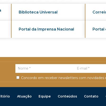
a
Biblioteca Universal
Correi
Portal da Imprensa Nacional
Portal
Concordo em receber newsletters com novidades e
itório
Atuação
Equipe
Conteúdos
Contato