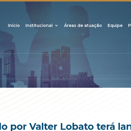
Início
Institucional
Áreas de atuação
Equipe
P
o por Valter Lobato terá l