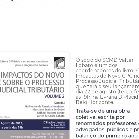
O sócio do SCMD Valter
Lobato é um dos
coordenadores do livro “
Impactos do Novo CPC n
Processo Judicial Tributár
que terá o seu lançamen
dia 22 de agosto (terça-fei
às 19h, na Livraria D’Pláci
Belo Horizonte.
Trata-se de uma obra
coletiva, escrita por
renomados professores 
advogados, públicos e p
balanço do primeiro ano