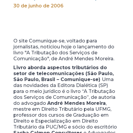
30 de junho de 2006
O site Comunique-se, voltado para
jornalistas, noticiou hoje o lançamento do
livro "A Tributação dos Serviços de
Comunicação", de André Mendes Moreira.
Livro aborda aspectos tributários do
setor de telecomunicações
(São Paulo,
São Paulo, Brasil – Comunique-se)
Uma
das novidades da Editora Dialética (SP)
para o meio jurídico é o livro “A Tributação
dos Serviços de Comunicação”, de autoria
do advogado
André Mendes Moreira
,
mestre em Direito Tributário pela UFMG,
professor dos cursos de Graduação em
Direito e Especialização em Direito
Tributário da PUC/MG e sócio do escritório
Sacha Calmon
Consultores
e Advogados.