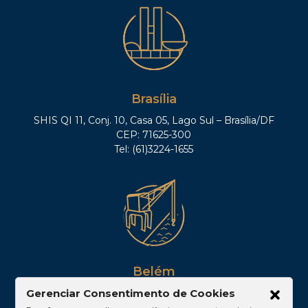
Brasília
SHIS QI 11, Conj. 10, Casa 05, Lago Sul – Brasília/DF
CEP: 71625-300
Tel: (61)3224-1655
Belém
Av. Visconde de Souza Franco, 05, Sala 2102 –
Gerenciar Consentimento de Cookies
Edifício Quadra Corporate, Umarizal – Belém/PA