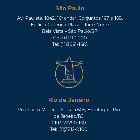
São Paulo
Av. Paulista, 1842, 16º andar, Conjuntos 167 e 168,
Edifício Cetenco Plaza – Torre Norte
Bela Vista – São Paulo/SP
CEP 01310-200
Tel: (11)3061-1665
Rio de Janeiro
Rua Lauro Müller, 116 – sala 605, Botafogo – Rio
de Janeiro/RJ
CEP: 22290-160
Tel: (21)3212-0100