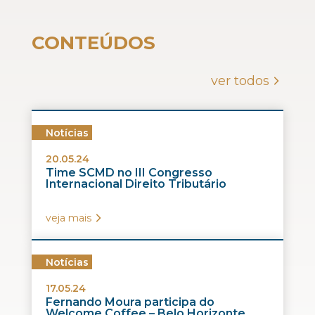
CONTEÚDOS
ver todos
Notícias
20.05.24
Time SCMD no III Congresso
Internacional Direito Tributário
veja mais
Notícias
17.05.24
Fernando Moura participa do
Welcome Coffee – Belo Horizonte