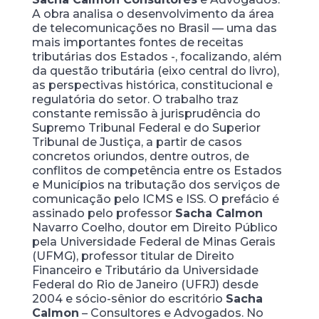
A obra analisa o desenvolvimento da área
de telecomunicações no Brasil — uma das
mais importantes fontes de receitas
tributárias dos Estados -, focalizando, além
da questão tributária (eixo central do livro),
as perspectivas histórica, constitucional e
regulatória do setor. O trabalho traz
constante remissão à jurisprudência do
Supremo Tribunal Federal e do Superior
Tribunal de Justiça, a partir de casos
concretos oriundos, dentre outros, de
conflitos de competência entre os Estados
e Municípios na tributação dos serviços de
comunicação pelo ICMS e ISS. O prefácio é
assinado pelo professor
Sacha Calmon
Navarro Coelho, doutor em Direito Público
pela Universidade Federal de Minas Gerais
(UFMG), professor titular de Direito
Financeiro e Tributário da Universidade
Federal do Rio de Janeiro (UFRJ) desde
2004 e sócio-sênior do escritório
Sacha
Calmon
– Consultores e Advogados. No