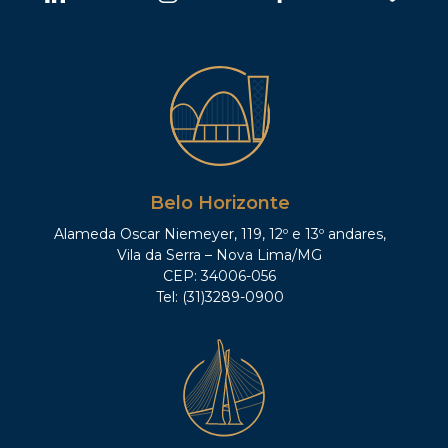
Belo Horizonte
Alameda Oscar Niemeyer, 119, 12º e 13º andares,
Vila da Serra – Nova Lima/MG
CEP: 34006-056
Tel: (31)3289-0900