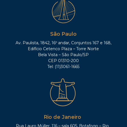
São Paulo
Av. Paulista, 1842, 16º andar, Conjuntos 167 e 168,
Edifício Cetenco Plaza – Torre Norte
Bela Vista – São Paulo/SP
CEP 01310-200
Tel: (11)3061-1665
Rio de Janeiro
Rua Lauro Müller, 116 – sala 605, Botafogo – Rio