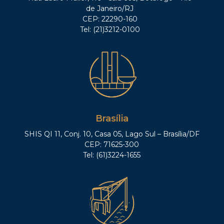
de Janeiro/RJ
CEP: 22290-160
Tel: (21)3212-0100
Brasília
SHIS QI 11, Conj. 10, Casa 05, Lago Sul – Brasília/DF
CEP: 71625-300
Tel: (61)3224-1655