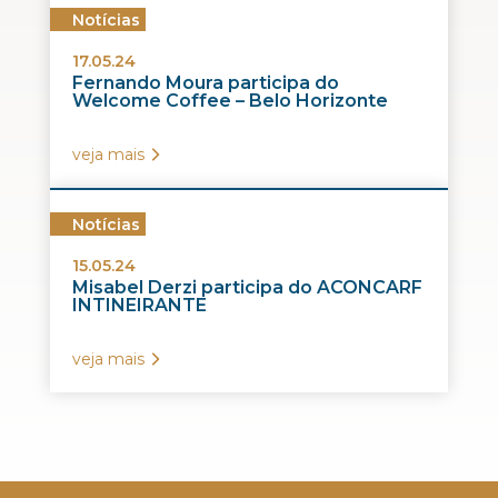
Notícias
17.05.24
Fernando Moura participa do
Welcome Coffee – Belo Horizonte
veja mais
Notícias
15.05.24
Misabel Derzi participa do ACONCARF
INTINEIRANTE
veja mais