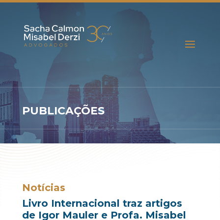
PUBLICAÇÕES
Notícias
Livro Internacional traz artigos
de Igor Mauler e Profa. Misabel