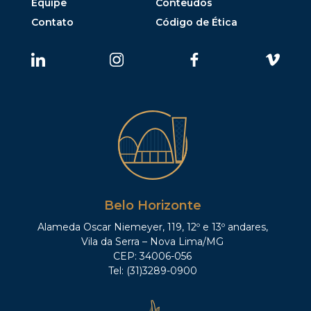
Equipe
Conteúdos
Contato
Código de Ética
Belo Horizonte
Alameda Oscar Niemeyer, 119, 12º e 13º andares,
Vila da Serra – Nova Lima/MG
CEP: 34006-056
Tel: (31)3289-0900