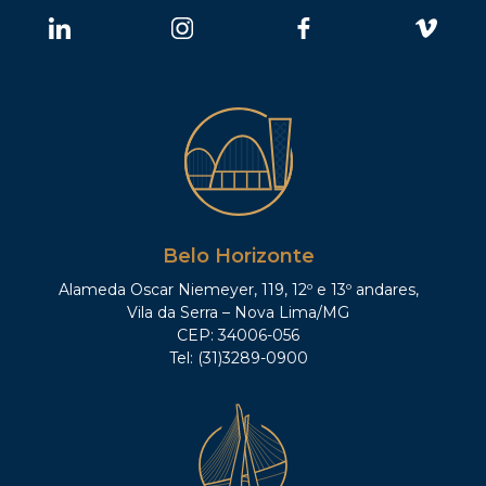
Belo Horizonte
Alameda Oscar Niemeyer, 119, 12º e 13º andares,
Vila da Serra – Nova Lima/MG
CEP: 34006-056
Tel: (31)3289-0900