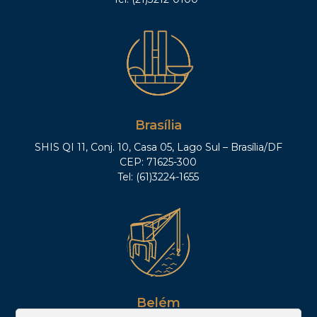
Brasília
SHIS QI 11, Conj. 10, Casa 05, Lago Sul – Brasília/DF
CEP: 71625-300
Tel: (61)3224-1655
Belém