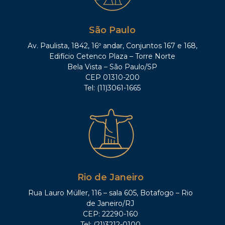
São Paulo
Av. Paulista, 1842, 16º andar, Conjuntos 167 e 168,
Edifício Cetenco Plaza – Torre Norte
Bela Vista – São Paulo/SP
CEP 01310-200
Tel: (11)3061-1665
Rio de Janeiro
Rua Lauro Müller, 116 – sala 605, Botafogo – Rio
de Janeiro/RJ
CEP: 22290-160
Tel: (21)3212-0100