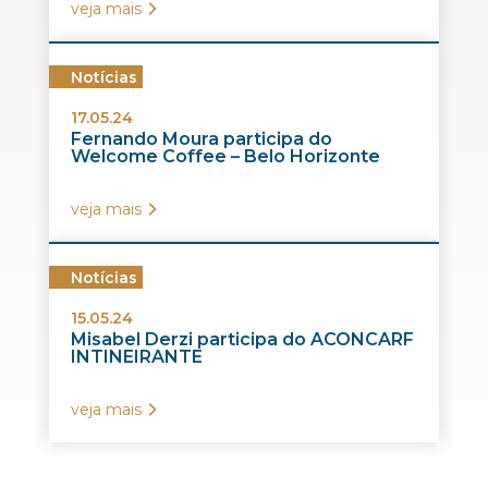
veja mais
Notícias
17.05.24
Fernando Moura participa do
Welcome Coffee – Belo Horizonte
veja mais
Notícias
15.05.24
Misabel Derzi participa do ACONCARF
INTINEIRANTE
veja mais