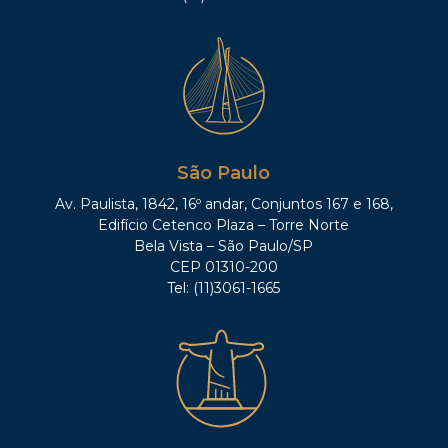
São Paulo
Av. Paulista, 1842, 16º andar, Conjuntos 167 e 168,
Edifício Cetenco Plaza – Torre Norte
Bela Vista – São Paulo/SP
CEP 01310-200
Tel: (11)3061-1665