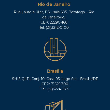
Rio de Janeiro
Rua Lauro Müller, 116 – sala 605, Botafogo – Rio
de Janeiro/RJ
CEP: 22290-160
Tel: (21)3212-0100
Brasília
SHIS QI 11, Conj. 10, Casa 05, Lago Sul – Brasília/DF
CEP: 71625-300
Tel: (61)3224-1655