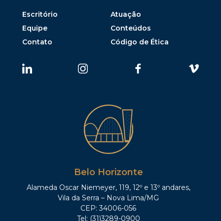
Escritório
Atuação
Equipe
Conteúdos
Contato
Código de Ética
Belo Horizonte
Alameda Oscar Niemeyer, 119, 12º e 13º andares,
Vila da Serra – Nova Lima/MG
CEP: 34006-056
Tel: (31)3289-0900